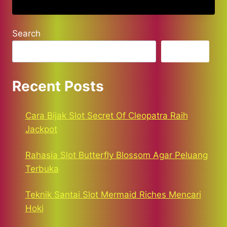
Search
Search
Recent Posts
Cara Bijak Slot Secret Of Cleopatra Raih
Jackpot
Rahasia Slot Butterfly Blossom Agar Peluang
Terbuka
Teknik Santai Slot Mermaid Riches Mencari
Hoki