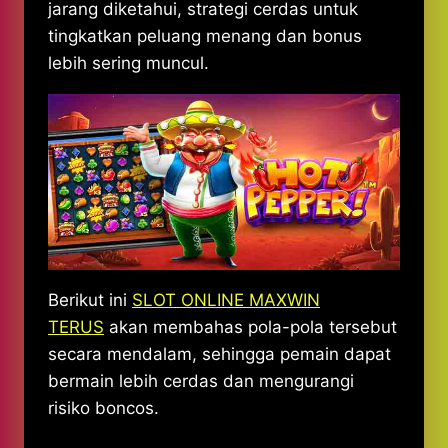
jarang diketahui, strategi cerdas untuk
tingkatkan peluang menang dan bonus
lebih sering muncul.
Berikut ini
SLOT ONLINE MAXWIN
TERUS
akan membahas pola-pola tersebut
secara mendalam, sehingga pemain dapat
bermain lebih cerdas dan mengurangi
risiko boncos.