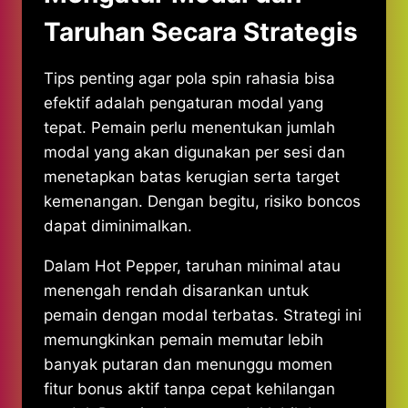
Taruhan Secara Strategis
Tips penting agar pola spin rahasia bisa
efektif adalah pengaturan modal yang
tepat. Pemain perlu menentukan jumlah
modal yang akan digunakan per sesi dan
menetapkan batas kerugian serta target
kemenangan. Dengan begitu, risiko boncos
dapat diminimalkan.
Dalam Hot Pepper, taruhan minimal atau
menengah rendah disarankan untuk
pemain dengan modal terbatas. Strategi ini
memungkinkan pemain memutar lebih
banyak putaran dan menunggu momen
fitur bonus aktif tanpa cepat kehilangan