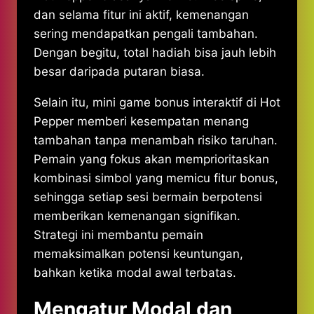
dan selama fitur ini aktif, kemenangan
sering mendapatkan pengali tambahan.
Dengan begitu, total hadiah bisa jauh lebih
besar daripada putaran biasa.
Selain itu, mini game bonus interaktif di Hot
Pepper memberi kesempatan menang
tambahan tanpa menambah risiko taruhan.
Pemain yang fokus akan memprioritaskan
kombinasi simbol yang memicu fitur bonus,
sehingga setiap sesi bermain berpotensi
memberikan kemenangan signifikan.
Strategi ini membantu pemain
memaksimalkan potensi keuntungan,
bahkan ketika modal awal terbatas.
Mengatur Modal dan