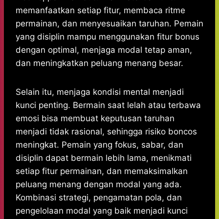
memanfaatkan setiap fitur, membaca ritme
permainan, dan menyesuaikan taruhan. Pemain
yang disiplin mampu menggunakan fitur bonus
dengan optimal, menjaga modal tetap aman,
dan meningkatkan peluang menang besar.
Selain itu, menjaga kondisi mental menjadi
kunci penting. Bermain saat lelah atau terbawa
emosi bisa membuat keputusan taruhan
menjadi tidak rasional, sehingga risiko boncos
meningkat. Pemain yang fokus, sabar, dan
disiplin dapat bermain lebih lama, menikmati
setiap fitur permainan, dan memaksimalkan
peluang menang dengan modal yang ada.
Kombinasi strategi, pengamatan pola, dan
pengelolaan modal yang baik menjadi kunci