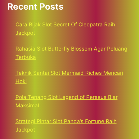
Recent Posts
Cara Bijak Slot Secret Of Cleopatra Raih
Jackpot
Rahasia Slot Butterfly Blossom Agar Peluang
Terbuka
Teknik Santai Slot Mermaid Riches Mencari
Hoki
Pola Tenang Slot Legend of Perseus Biar
Maksimal
Strategi Pintar Slot Panda’s Fortune Raih
Jackpot