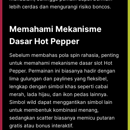
lebih cerdas dan mengurangi risiko boncos.
Memahami Mekanisme
Dasar Hot Pepper
Sebelum membahas pola spin rahasia, penting
untuk memahami mekanisme dasar slot Hot
Pepper. Permainan ini biasanya hadir dengan
lima gulungan dan paylines yang fleksibel,
lengkap dengan simbol khas seperti cabai
merah, lada hijau, dan ikon pedas lainnya.
Simbol wild dapat menggantikan simbol lain
untuk membentuk kombinasi menang,
sedangkan scatter biasanya memicu putaran
gratis atau bonus interaktif.