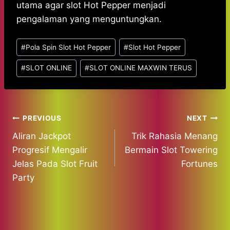
utama agar slot Hot Pepper menjadi
pengalaman yang menguntungkan.
Post
#
Pola Spin Slot Hot Pepper
#
Slot Hot Pepper
Tags:
#
SLOT ONLINE
#
SLOT ONLINE MAXWIN TERUS
Post
PREVIOUS
NEXT
Aliran Jackpot
Trik Rahasia Menang
navigation
Progresif Mengalir
Bermain Slot Towering
Jelas Pada Slot Fruit
Fortunes
Party