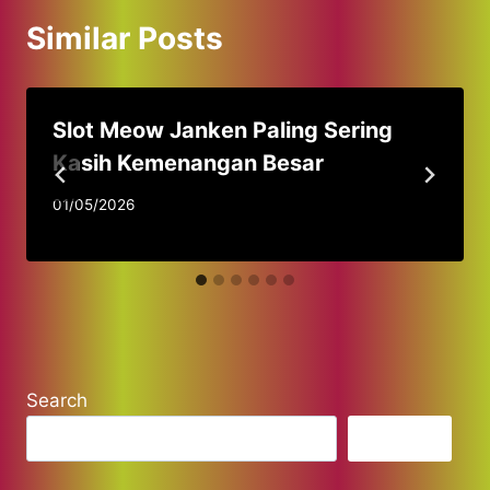
Similar Posts
Slot Meow Janken Paling Sering
Kasih Kemenangan Besar
01/05/2026
Search
Search