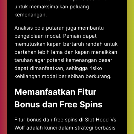
untuk memaksimalkan peluang
kemenangan.
Analisis pola putaran juga membantu
pengelolaan modal. Pemain dapat
memutuskan kapan bertaruh rendah untuk
bertahan lebih lama dan kapan menaikkan
taruhan agar potensi kemenangan besar
dapat dimanfaatkan, sehingga risiko
kehilangan modal berlebihan berkurang.
Memanfaatkan Fitur
Bonus dan Free Spins
Fitur bonus dan free spins di Slot Hood Vs
Wolf adalah kunci dalam strategi berbasis