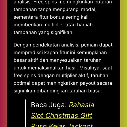
analisis. Free spins memungkinkan putaran
tambahan tanpa mengurangi modal,
sementara fitur bonus sering kali
memberikan multiplier atau hadiah
tambahan yang signifikan.
Dengan pendekatan analisis, pemain dapat
memprediksi kapan fitur ini kemungkinan
besar aktif dan menyesuaikan taruhan
untuk memaksimalkan hasil. Misalnya, saat
free spins dengan multiplier aktif, taruhan
optimal dapat meningkatkan payout secara
signifikan dibandingkan taruhan biasa.
Baca Juga:
Rahasia
Slot Christmas Gift
Rush Kejar Jackpot