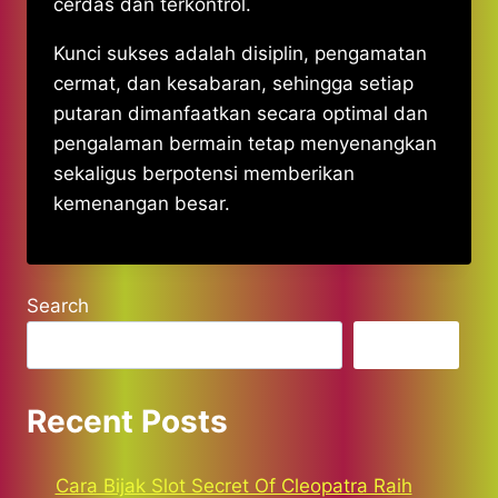
cerdas dan terkontrol.
Kunci sukses adalah disiplin, pengamatan
cermat, dan kesabaran, sehingga setiap
putaran dimanfaatkan secara optimal dan
pengalaman bermain tetap menyenangkan
sekaligus berpotensi memberikan
kemenangan besar.
Search
Search
Recent Posts
Cara Bijak Slot Secret Of Cleopatra Raih