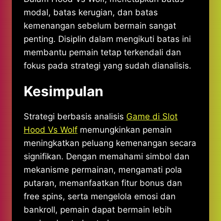
modal, batas kerugian, dan batas
kemenangan sebelum bermain sangat
penting. Disiplin dalam mengikuti batas ini
membantu pemain tetap terkendali dan
fokus pada strategi yang sudah dianalisis.
Kesimpulan
Strategi berbasis analisis
Game di Slot
Hood Vs Wolf
memungkinkan pemain
meningkatkan peluang kemenangan secara
signifikan. Dengan memahami simbol dan
mekanisme permainan, mengamati pola
putaran, memanfaatkan fitur bonus dan
free spins, serta mengelola emosi dan
bankroll, pemain dapat bermain lebih