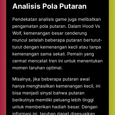
Analisis Pola Putaran
Pendekatan analisis game juga melibatkan
pengamatan pola putaran. Dalam Hood Vs
Wolf, kemenangan besar cenderung
muncul setelah beberapa putaran berturut-
turut dengan kemenangan kecil atau tanpa
kemenangan sama sekali. Pemain yang
cermat mencatat tren ini untuk menentukan
momen taruhan optimal.
Misalnya, jika beberapa putaran awal
hanya menghasilkan kemenangan kecil, ini
bisa menjadi sinyal bahwa putaran
berikutnya memiliki peluang lebih tinggi
untuk memberikan hadiah besar. Dengan
informasi ini, taruhan dapat disesuaikan