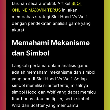
taruhan secara efektif. Artikel
SLOT
ONLINE MAXWIN TERUS
ini akan
membahas strategi Slot Hood Vs Wolf
dengan pendekatan analisis game yang
akurat.
Memahami Mekanisme
dan Simbol
Langkah pertama dalam analisis game
adalah memahami mekanisme dan simbol
yang ada di Slot Hood Vs Wolf. Setiap
simbol memiliki nilai tertentu, misalnya
simbol Hood dan Wolf yang dapat memicu
fitur bonus atau multiplier, serta simbol
Wild dan Scatter yang membantu