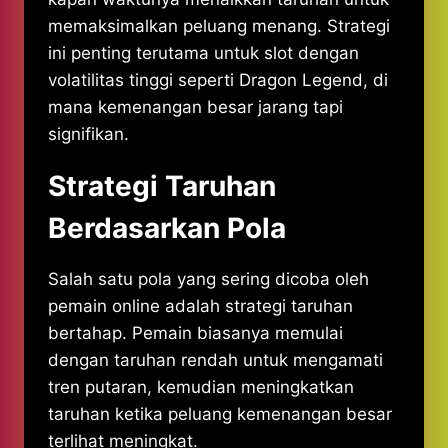
memaksimalkan peluang menang. Strategi
ini penting terutama untuk slot dengan
volatilitas tinggi seperti Dragon Legend, di
mana kemenangan besar jarang tapi
signifikan.
Strategi Taruhan
Berdasarkan Pola
Salah satu pola yang sering dicoba oleh
pemain online adalah strategi taruhan
bertahap. Pemain biasanya memulai
dengan taruhan rendah untuk mengamati
tren putaran, kemudian meningkatkan
taruhan ketika peluang kemenangan besar
terlihat meningkat.