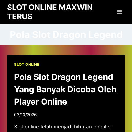
Skip
SLOT ONLINE MAXWIN
to
TERUS
content
Pola Slot Dragon Legend
SLOT ONLINE
Pola Slot Dragon Legend
Yang Banyak Dicoba Oleh
Player Online
03/10/2026
Slot online telah menjadi hiburan populer