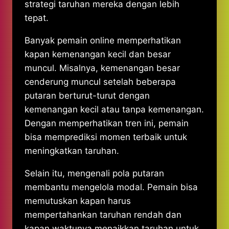
strategi taruhan mereka dengan lebih
tepat.
Banyak pemain online memperhatikan
kapan kemenangan kecil dan besar
muncul. Misalnya, kemenangan besar
cenderung muncul setelah beberapa
putaran berturut-turut dengan
kemenangan kecil atau tanpa kemenangan.
Dengan memperhatikan tren ini, pemain
bisa memprediksi momen terbaik untuk
meningkatkan taruhan.
Selain itu, mengenali pola putaran
membantu mengelola modal. Pemain bisa
memutuskan kapan harus
mempertahankan taruhan rendah dan
kapan waktunya menaikkan taruhan untuk