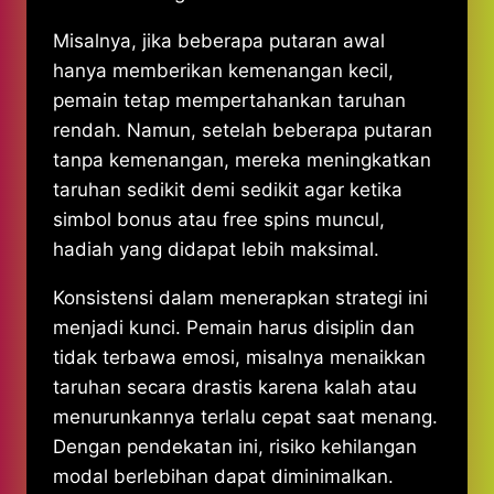
Misalnya, jika beberapa putaran awal
hanya memberikan kemenangan kecil,
pemain tetap mempertahankan taruhan
rendah. Namun, setelah beberapa putaran
tanpa kemenangan, mereka meningkatkan
taruhan sedikit demi sedikit agar ketika
simbol bonus atau free spins muncul,
hadiah yang didapat lebih maksimal.
Konsistensi dalam menerapkan strategi ini
menjadi kunci. Pemain harus disiplin dan
tidak terbawa emosi, misalnya menaikkan
taruhan secara drastis karena kalah atau
menurunkannya terlalu cepat saat menang.
Dengan pendekatan ini, risiko kehilangan
modal berlebihan dapat diminimalkan.