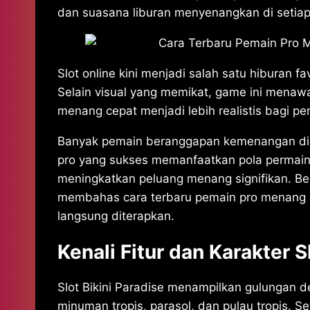
dan suasana liburan menyenangkan di setiap
Slot online kini menjadi salah satu hiburan 
Selain visual yang memikat, game ini menaw
menang cepat menjadi lebih realistis bagi p
Banyak pemain beranggapan kemenangan di s
pro yang sukses memanfaatkan pola permain
meningkatkan peluang menang signifikan. Ber
membahas cara terbaru pemain pro menang cep
langsung diterapkan.
Kenali Fitur dan Karakter S
Slot Bikini Paradise menampilkan gulungan de
minuman tropis, parasol, dan pulau tropis. Se