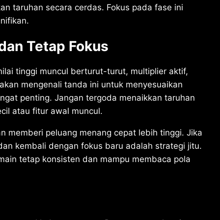
n taruhan secara cerdas. Fokus pada fase ini
ifikan.
dan Tetap Fokus
i tinggi muncul berturut-turut, multiplier aktif,
akan mengenali tanda ini untuk menyesuaikan
angat penting. Jangan tergoda menaikkan taruhan
il atau fitur awal muncul.
n memberi peluang menang cepat lebih tinggi. Jika
an kembali dengan fokus baru adalah strategi jitu.
main tetap konsisten dan mampu membaca pola