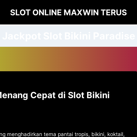
SLOT ONLINE MAXWIN TERUS
Jackpot Slot Bikini Paradise
enang Cepat di Slot Bikini
g menghadirkan tema pantai tropis, bikini, koktail,