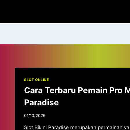
Skip
to
content
SLOT ONLINE
Cara Terbaru Pemain Pro M
Paradise
01/10/2026
Slot Bikini Paradise merupakan permainan yan