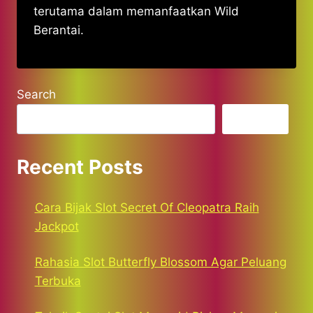
terutama dalam memanfaatkan Wild
Berantai.
Search
Search
Recent Posts
Cara Bijak Slot Secret Of Cleopatra Raih
Jackpot
Rahasia Slot Butterfly Blossom Agar Peluang
Terbuka