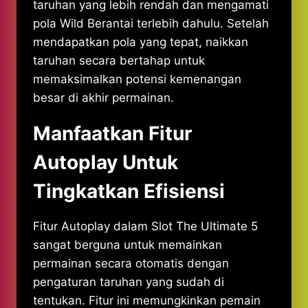
taruhan yang lebih rendah dan mengamati
pola Wild Berantai terlebih dahulu. Setelah
mendapatkan pola yang tepat, naikkan
taruhan secara bertahap untuk
memaksimalkan potensi kemenangan
besar di akhir permainan.
Manfaatkan Fitur
Autoplay Untuk
Tingkatkan Efisiensi
Fitur Autoplay dalam Slot The Ultimate 5
sangat berguna untuk memainkan
permainan secara otomatis dengan
pengaturan taruhan yang sudah di
tentukan. Fitur ini memungkinkan pemain