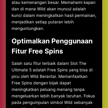
atau kemenangan besar. Memahami kapan
dan di mana Wild akan muncul adalah
kunci dalam meningkatkan hasil permainan,
menjadikan setiap putaran lebih
menguntungkan.
Optimalkan Penggunaan
Fitur Free Spins
Salah satu fitur terbaik dalam Slot The
Ultimate 5 adalah Free Spins yang bisa di
picu oleh Wild Berantai. Memanfaatkan
Free Spins dengan bijak dapat
meningkatkan peluang menang tanpa
mengeluarkan lebih banyak taruhan. Fokus
pada pengumpulan simbol Wild sebanyak