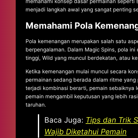
memahami konsep dasar permainan seperti struk
menjadi langkah awal yang sangat penting s
Memahami Pola Kemenanga
Pola kemenangan merupakan salah satu aspe
berpengalaman. Dalam Magic Spins, pola ini d
tinggi, Wild yang muncul berdekatan, atau k
Ketika kemenangan mulai muncul secara konsi
permainan sedang berada dalam ritme yang po
terjadi kombinasi berarti, pemain sebaiknya
pemain mengambil keputusan yang lebih rasi
taruhan.
Baca Juga:
Tips dan Trik 
Wajib Diketahui Pemain