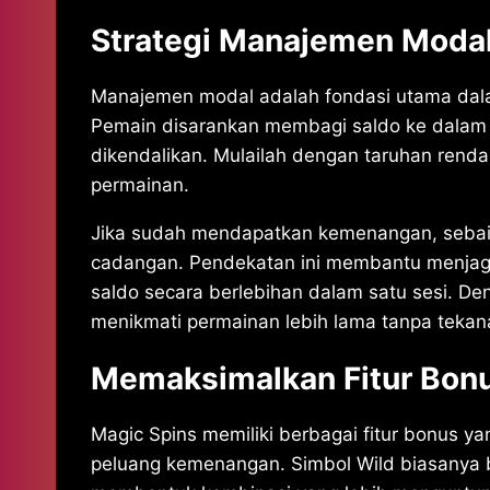
Strategi Manajemen Modal 
Manajemen modal adalah fondasi utama dala
Pemain disarankan membagi saldo ke dalam b
dikendalikan. Mulailah dengan taruhan ren
permainan.
Jika sudah mendapatkan kemenangan, sebaikn
cadangan. Pendekatan ini membantu menjag
saldo secara berlebihan dalam satu sesi. D
menikmati permainan lebih lama tanpa tekan
Memaksimalkan Fitur Bon
Magic Spins memiliki berbagai fitur bonus 
peluang kemenangan. Simbol Wild biasanya b