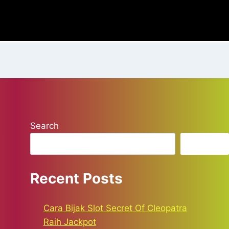
Search
Search
Recent Posts
Cara Bijak Slot Secret Of Cleopatra
Raih Jackpot