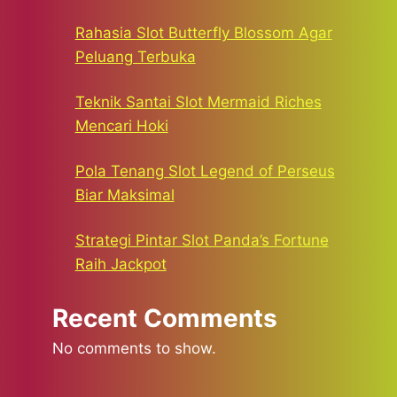
Rahasia Slot Butterfly Blossom Agar
Peluang Terbuka
Teknik Santai Slot Mermaid Riches
Mencari Hoki
Pola Tenang Slot Legend of Perseus
Biar Maksimal
Strategi Pintar Slot Panda’s Fortune
Raih Jackpot
Recent Comments
No comments to show.