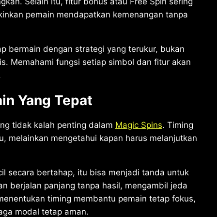
n. Selain itu, fitur bonus atau Free Spin sering
gkinkan pemain mendapatkan kemenangan tanpa
tap bermain dengan strategi yang terukur, bukan
s. Memahami fungsi setiap simbol dan fitur akan
.
in Yang Tepat
ng tidak kalah penting dalam
Magic Spins
. Timing
tu, melainkan mengetahui kapan harus melanjutkan
 secara bertahap, itu bisa menjadi tanda untuk
n berjalan panjang tanpa hasil, mengambil jeda
m menentukan timing membantu pemain tetap fokus,
aga modal tetap aman.