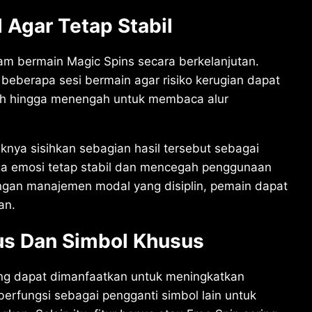
Agar Tetap Stabil
m bermain Magic Spins secara berkelanjutan.
eberapa sesi bermain agar risiko kerugian dapat
dah hingga menengah untuk membaca alur
ya sisihkan sebagian hasil tersebut sebagai
a emosi tetap stabil dan mencegah penggunaan
engan manajemen modal yang disiplin, pemain dapat
an.
us Dan Simbol Khusus
yang dapat dimanfaatkan untuk meningkatkan
erfungsi sebagai pengganti simbol lain untuk