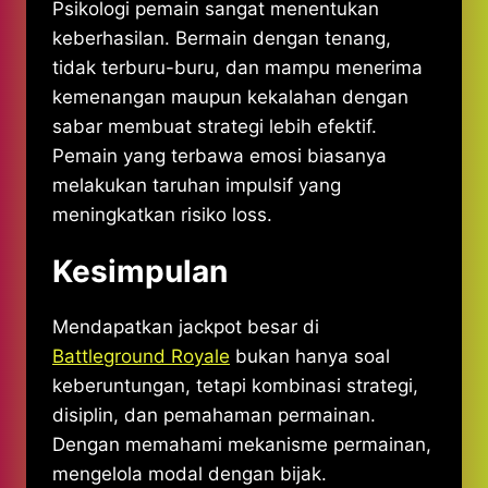
Psikologi pemain sangat menentukan
keberhasilan. Bermain dengan tenang,
tidak terburu-buru, dan mampu menerima
kemenangan maupun kekalahan dengan
sabar membuat strategi lebih efektif.
Pemain yang terbawa emosi biasanya
melakukan taruhan impulsif yang
meningkatkan risiko loss.
Kesimpulan
Mendapatkan jackpot besar di
Battleground Royale
bukan hanya soal
keberuntungan, tetapi kombinasi strategi,
disiplin, dan pemahaman permainan.
Dengan memahami mekanisme permainan,
mengelola modal dengan bijak.