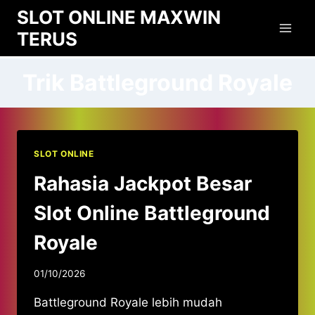
Skip
SLOT ONLINE MAXWIN
to
TERUS
content
Trik Battleground Royale
SLOT ONLINE
Rahasia Jackpot Besar
Slot Online Battleground
Royale
01/10/2026
Battleground Royale lebih mudah