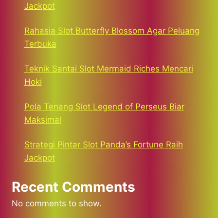
Jackpot
Rahasia Slot Butterfly Blossom Agar Peluang
Terbuka
Teknik Santai Slot Mermaid Riches Mencari
Hoki
Pola Tenang Slot Legend of Perseus Biar
Maksimal
Strategi Pintar Slot Panda’s Fortune Raih
Jackpot
Recent Comments
No comments to show.