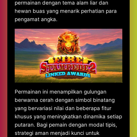
permainan dengan tema alam liar dan
hewan buas yang menarik perhatian para
pengamat angka.
Permainan ini menampilkan gulungan
berwarna cerah dengan simbol binatang
yang bervariasi nilai dan beberapa fitur
khusus yang meningkatkan dinamika setiap
putaran. Bagi pemain dengan modal tipis,
strategi aman menjadi kunci untuk