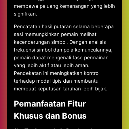
membawa peluang kemenangan yang lebih
signifikan.
Pencatatan hasil putaran selama beberapa
sesi memungkinkan pemain melihat
kecenderungan simbol. Dengan analisis
frekuensi simbol dan pola kemunculannya,
pemain dapat mengenali fase permainan
yang lebih aktif atau lebih aman.
Pendekatan ini meningkatkan kontrol
terhadap modal tipis dan membantu
membuat keputusan taruhan lebih bijak.
Pemanfaatan Fitur
Khusus dan Bonus