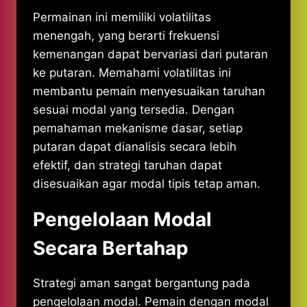
Permainan ini memiliki volatilitas
menengah, yang berarti frekuensi
kemenangan dapat bervariasi dari putaran
ke putaran. Memahami volatilitas ini
membantu pemain menyesuaikan taruhan
sesuai modal yang tersedia. Dengan
pemahaman mekanisme dasar, setiap
putaran dapat dianalisis secara lebih
efektif, dan strategi taruhan dapat
disesuaikan agar modal tipis tetap aman.
Pengelolaan Modal
Secara Bertahap
Strategi aman sangat bergantung pada
pengelolaan modal. Pemain dengan modal