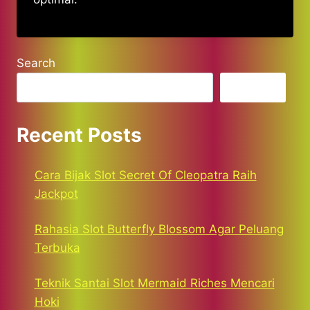
Search
Search
Recent Posts
Cara Bijak Slot Secret Of Cleopatra Raih
Jackpot
Rahasia Slot Butterfly Blossom Agar Peluang
Terbuka
Teknik Santai Slot Mermaid Riches Mencari
Hoki