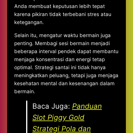
Anda membuat keputusan lebih tepat
karena pikiran tidak terbebani stres atau
ketegangan.
Selain itu, mengatur waktu bermain juga
penting. Membagi sesi bermain menjadi
beberapa interval pendek dapat membantu
menjaga konsentrasi dan energi tetap
optimal. Strategi santai ini tidak hanya
meningkatkan peluang, tetapi juga menjaga
kesehatan mental dan kesenangan dalam
bermain.
Baca Juga:
Panduan
Slot Piggy Gold
Strategi Pola dan