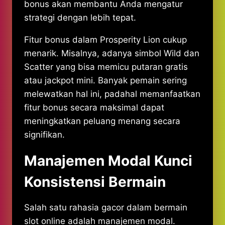
bonus akan membantu Anda mengatur
strategi dengan lebih tepat.
Fitur bonus dalam Prosperity Lion cukup
menarik. Misalnya, adanya simbol Wild dan
Scatter yang bisa memicu putaran gratis
atau jackpot mini. Banyak pemain sering
melewatkan hal ini, padahal memanfaatkan
fitur bonus secara maksimal dapat
meningkatkan peluang menang secara
signifikan.
Manajemen Modal Kunci
Konsistensi Bermain
Salah satu rahasia gacor dalam bermain
slot online adalah manajemen modal.