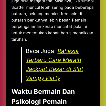
juga bisa menjadi trik. Misalnya, jika simbol
Scatter muncul lebih sering pada beberapa
putaran, peluang memicu free spin di
putaran berikutnya lebih besar. Pemain
berpengalaman kerap mencatat pola ini
untuk menentukan kapan harus menaikkan
taruhan.
Baca Juga:
Rahasia
Terbaru Cara Meraih
Jackpot Besar di Slot
Vampy Party
Waktu Bermain Dan
Psikologi Pemain