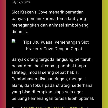
01/07/2026
Slot Kraken’s Cove menarik perhatian
banyak pemain karena tema laut yang
menegangkan dan animasi simbol yang
dinamis.
Banyak orang tergoda langsung bertaruh
besar demi hasil cepat, padahal tanpa
strategi, modal sering cepat habis.
Pembahasan disusun ringan, mengalir
alami, dan fokus pada strategi sederhana
yang bisa diterapkan siapa saja agar
peluang kemenangan terasa lebih optimal.