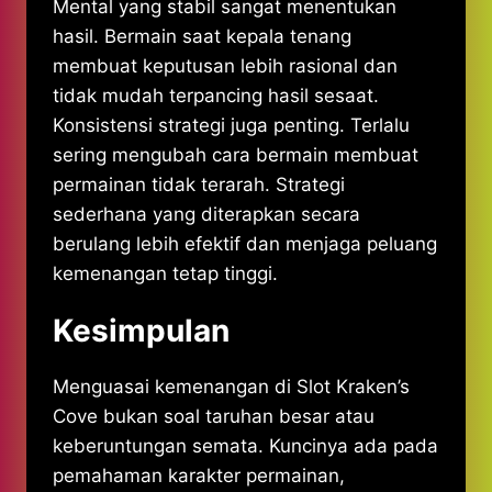
Mental yang stabil sangat menentukan
hasil. Bermain saat kepala tenang
membuat keputusan lebih rasional dan
tidak mudah terpancing hasil sesaat.
Konsistensi strategi juga penting. Terlalu
sering mengubah cara bermain membuat
permainan tidak terarah. Strategi
sederhana yang diterapkan secara
berulang lebih efektif dan menjaga peluang
kemenangan tetap tinggi.
Kesimpulan
Menguasai kemenangan di Slot Kraken’s
Cove bukan soal taruhan besar atau
keberuntungan semata. Kuncinya ada pada
pemahaman karakter permainan,