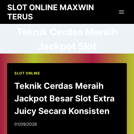
Skip
SLOT ONLINE MAXWIN
to
TERUS
content
Teknik Cerdas Meraih
Jackpot Slot
SLOT ONLINE
Teknik Cerdas Meraih
Jackpot Besar Slot Extra
Juicy Secara Konsisten
01/09/2026