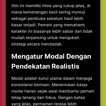
Slot ini memiliki ritme yang cukup jelas, di
mana kemenangan kecil sering muncul
sebagai pembuka sebelum hasil lebih
besar terjadi. Pemain yang memahami
karakter ini biasanya lebih sabar dan tidak
mudah terpancing untuk mengubah
strategi secara mendadak.
Mengatur Modal Dengan
Pendekatan Realistis
Modal adalah kunci utama dalam menjaga
konsistensi bermain. Menentukan batas
modal harian sejak awal membantu pemain
tetap tenang dan fokus. Dengan batas
yang jelas, permainan terasa lebih