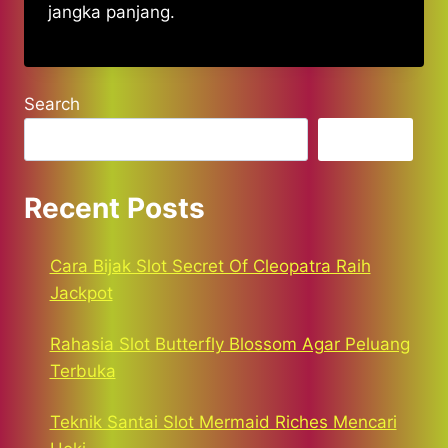
jangka panjang.
Search
Search
Recent Posts
Cara Bijak Slot Secret Of Cleopatra Raih
Jackpot
Rahasia Slot Butterfly Blossom Agar Peluang
Terbuka
Teknik Santai Slot Mermaid Riches Mencari