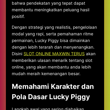
bahwa pendekatan yang tepat dapat
membantu meningkatkan peluang hasil
positif.
Dengan strategi yang realistis, pengelolaan
modal yang rapi, serta pemahaman ritme
permainan, Lucky Piggy bisa dimainkan
dengan lebih terarah dan menyenangkan.
Disini
SLOT ONLINE MAXWIN TERUS
akan
memberikan ulasan menarik tentang slot
online, yang akan membantu anda lebih
mudah meraih kemenangan besar.
Memahami Karakter dan
Pola Dasar Lucky Piggy
Langkah awal yang sering diabaikan