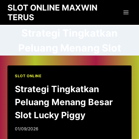
Skip
SLOT ONLINE MAXWIN
to
TERUS
content
Strategi Tingkatkan
Peluang Menang Slot
SLOT ONLINE
Strategi Tingkatkan
Peluang Menang Besar
Slot Lucky Piggy
01/09/2026