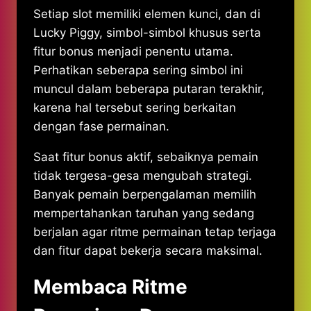
Setiap slot memiliki elemen kunci, dan di
Lucky Piggy, simbol-simbol khusus serta
fitur bonus menjadi penentu utama.
Perhatikan seberapa sering simbol ini
muncul dalam beberapa putaran terakhir,
karena hal tersebut sering berkaitan
dengan fase permainan.
Saat fitur bonus aktif, sebaiknya pemain
tidak tergesa-gesa mengubah strategi.
Banyak pemain berpengalaman memilih
mempertahankan taruhan yang sedang
berjalan agar ritme permainan tetap terjaga
dan fitur dapat bekerja secara maksimal.
Membaca Ritme