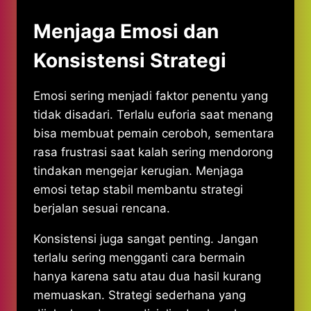
Menjaga Emosi dan
Konsistensi Strategi
Emosi sering menjadi faktor penentu yang
tidak disadari. Terlalu euforia saat menang
bisa membuat pemain ceroboh, sementara
rasa frustrasi saat kalah sering mendorong
tindakan mengejar kerugian. Menjaga
emosi tetap stabil membantu strategi
berjalan sesuai rencana.
Konsistensi juga sangat penting. Jangan
terlalu sering mengganti cara bermain
hanya karena satu atau dua hasil kurang
memuaskan. Strategi sederhana yang