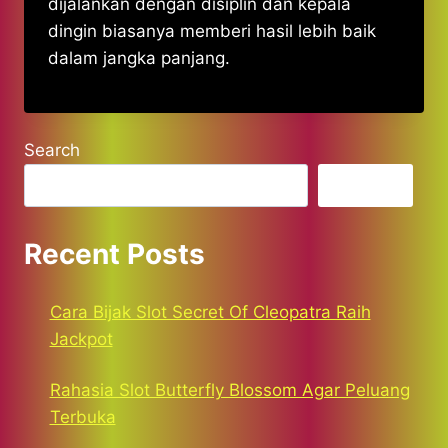
dijalankan dengan disiplin dan kepala
dingin biasanya memberi hasil lebih baik
dalam jangka panjang.
Search
Search
Recent Posts
Cara Bijak Slot Secret Of Cleopatra Raih
Jackpot
Rahasia Slot Butterfly Blossom Agar Peluang
Terbuka