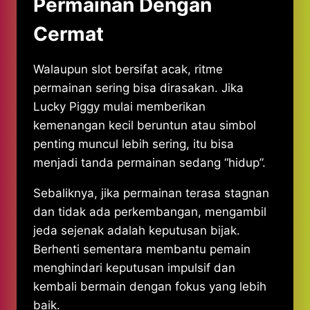
Permainan Dengan
Cermat
Walaupun slot bersifat acak, ritme
permainan sering bisa dirasakan. Jika
Lucky Piggy mulai memberikan
kemenangan kecil beruntun atau simbol
penting muncul lebih sering, itu bisa
menjadi tanda permainan sedang “hidup”.
Sebaliknya, jika permainan terasa stagnan
dan tidak ada perkembangan, mengambil
jeda sejenak adalah keputusan bijak.
Berhenti sementara membantu pemain
menghindari keputusan impulsif dan
kembali bermain dengan fokus yang lebih
baik.