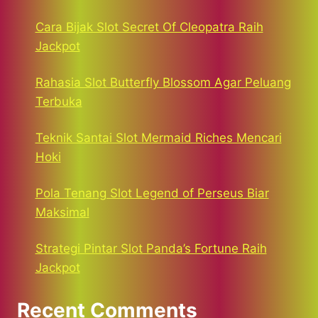
Cara Bijak Slot Secret Of Cleopatra Raih
Jackpot
Rahasia Slot Butterfly Blossom Agar Peluang
Terbuka
Teknik Santai Slot Mermaid Riches Mencari
Hoki
Pola Tenang Slot Legend of Perseus Biar
Maksimal
Strategi Pintar Slot Panda’s Fortune Raih
Jackpot
Recent Comments