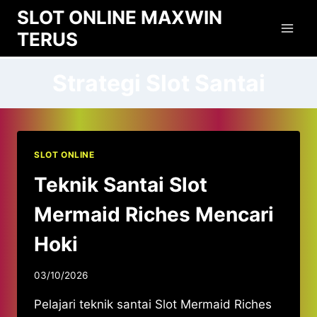
Skip
SLOT ONLINE MAXWIN
to
TERUS
content
Strategi Slot Santai
SLOT ONLINE
Teknik Santai Slot
Mermaid Riches Mencari
Hoki
03/10/2026
Pelajari teknik santai Slot Mermaid Riches