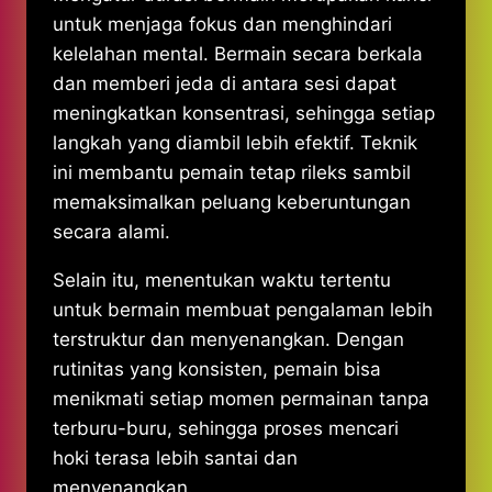
untuk menjaga fokus dan menghindari
kelelahan mental. Bermain secara berkala
dan memberi jeda di antara sesi dapat
meningkatkan konsentrasi, sehingga setiap
langkah yang diambil lebih efektif. Teknik
ini membantu pemain tetap rileks sambil
memaksimalkan peluang keberuntungan
secara alami.
Selain itu, menentukan waktu tertentu
untuk bermain membuat pengalaman lebih
terstruktur dan menyenangkan. Dengan
rutinitas yang konsisten, pemain bisa
menikmati setiap momen permainan tanpa
terburu-buru, sehingga proses mencari
hoki terasa lebih santai dan
menyenangkan.