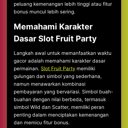
peluang kemenangan lebih tinggi atau fitur
bonus muncul lebih sering.
Memahami Karakter
Dasar Slot Fruit Party
Langkah awal untuk memanfaatkan waktu
gacor adalah memahami karakter dasar
permainan.
Slot Fruit Party
memiliki
gulungan dan simbol yang sederhana,
namun menawarkan kombinasi
pembayaran yang bervariasi. Simbol buah-
buahan dengan nilai berbeda, termasuk
simbol Wild dan Scatter, memiliki peran
penting dalam menciptakan kemenangan
dan memicu fitur bonus.