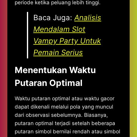
periode ketika peluang lebih tinggi.
Baca Juga:
Analisis
Mendalam Slot
Vampy Party Untuk
Pemain Serius
Menentukan Waktu
Putaran Optimal
Waktu putaran optimal atau waktu gacor
dapat dikenali melalui pola yang muncul
dari observasi sebelumnya. Biasanya,
putaran optimal terjadi setelah beberapa
putaran simbol bernilai rendah atau simbol