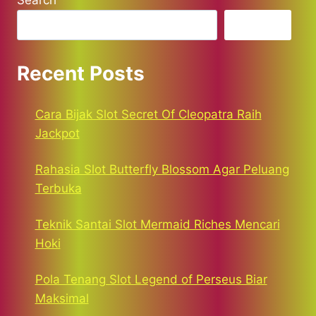
Search
Search
Recent Posts
Cara Bijak Slot Secret Of Cleopatra Raih
Jackpot
Rahasia Slot Butterfly Blossom Agar Peluang
Terbuka
Teknik Santai Slot Mermaid Riches Mencari
Hoki
Pola Tenang Slot Legend of Perseus Biar
Maksimal