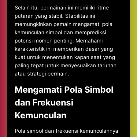
Selain itu, permainan ini memiliki ritme
putaran yang stabil. Stabilitas ini
memungkinkan pemain mengamati pola
kemunculan simbol dan memprediksi
potensi momen penting. Memahami
karakteristik ini memberikan dasar yang
kuat untuk menentukan kapan saat yang
paling tepat untuk menyesuaikan taruhan
atau strategi bermain.
Mengamati Pola Simbol
dan Frekuensi
Kemunculan
Pola simbol dan frekuensi kemunculannya