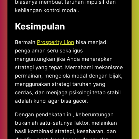
biasanya membuat taruhan impulsif dan
kehilangan kontrol modal.
Kesimpulan
Bermain
Prosperity Lion
bisa menjadi
pengalaman seru sekaligus
menguntungkan jika Anda menerapkan
strategi yang tepat. Memahami mekanisme
permainan, mengelola modal dengan bijak,
menggunakan strategi taruhan yang
cerdas, dan menjaga psikologi tetap stabil
adalah kunci agar bisa gacor.
Dengan pendekatan ini, keberuntungan
bukanlah satu-satunya faktor, melainkan
hasil kombinasi strategi, kesabaran, dan