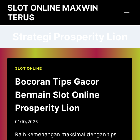
Skip
SLOT ONLINE MAXWIN
to
TERUS
content
Strategi Prosperity Lion
SLOT ONLINE
Bocoran Tips Gacor
Bermain Slot Online
Prosperity Lion
01/10/2026
Raih kemenangan maksimal dengan tips