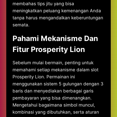
membahas tips jitu yang bisa
meningkatkan peluang kemenangan Anda
tanpa harus mengandalkan keberuntungan
semata.
Pahami Mekanisme Dan
Fitur Prosperity Lion
Sebelum mulai bermain, penting untuk
memahami setiap mekanisme dalam slot
Prosperity Lion. Permainan ini
menggunakan sistem 5 gulungan dengan 3
baris dan menyediakan berbagai garis
pembayaran yang bisa dimenangkan.
Mengetahui bagaimana simbol muncul,
kombinasi yang dibutuhkan, serta aturan