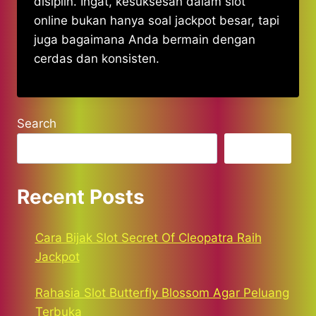
disiplin. Ingat, kesuksesan dalam slot
online bukan hanya soal jackpot besar, tapi
juga bagaimana Anda bermain dengan
cerdas dan konsisten.
Search
Search
Recent Posts
Cara Bijak Slot Secret Of Cleopatra Raih
Jackpot
Rahasia Slot Butterfly Blossom Agar Peluang
Terbuka