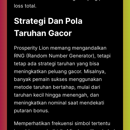
loss total.
Strategi Dan Pola
Taruhan Gacor
Prosperity Lion memang mengandalkan
RNG (Random Number Generator), tetapi
tetap ada strategi taruhan yang bisa
meningkatkan peluang gacor. Misalnya,
banyak pemain sukses menggunakan
metode taruhan bertahap, mulai dari
taruhan kecil hingga menengah, dan
meningkatkan nominal saat mendekati
putaran bonus.
Memperhatikan frekuensi simbol tertentu