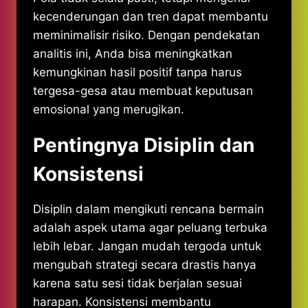
kecenderungan dan tren dapat membantu
meminimalisir risiko. Dengan pendekatan
analitis ini, Anda bisa meningkatkan
kemungkinan hasil positif tanpa harus
tergesa-gesa atau membuat keputusan
emosional yang merugikan.
Pentingnya Disiplin dan
Konsistensi
Disiplin dalam mengikuti rencana bermain
adalah aspek utama agar peluang terbuka
lebih lebar. Jangan mudah tergoda untuk
mengubah strategi secara drastis hanya
karena satu sesi tidak berjalan sesuai
harapan. Konsistensi membantu