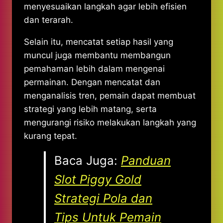
menyesuaikan langkah agar lebih efisien
dan terarah.
Selain itu, mencatat setiap hasil yang
muncul juga membantu membangun
pemahaman lebih dalam mengenai
permainan. Dengan mencatat dan
menganalisis tren, pemain dapat membuat
strategi yang lebih matang, serta
mengurangi risiko melakukan langkah yang
kurang tepat.
Baca Juga:
Panduan
Slot Piggy Gold
Strategi Pola dan
Tips Untuk Pemain