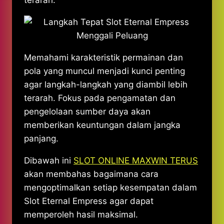
Memahami karakteristik permainan dan
pola yang muncul menjadi kunci penting
agar langkah-langkah yang diambil lebih
terarah. Fokus pada pengamatan dan
pengelolaan sumber daya akan
memberikan keuntungan dalam jangka
panjang.
Dibawah ini
SLOT ONLINE MAXWIN TERUS
akan membahas bagaimana cara
mengoptimalkan setiap kesempatan dalam
Slot Eternal Empress agar dapat
memperoleh hasil maksimal.