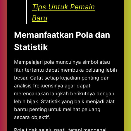
Tips Untuk Pemain
Baru
Memanfaatkan Pola dan
Statistik
Mempelajari pola munculnya simbol atau
fitur tertentu dapat membuka peluang lebih
besar. Catat setiap kejadian penting dan
analisis frekuensinya agar dapat
merencanakan langkah berikutnya dengan
lebih bijak. Statistik yang baik menjadi alat
bantu penting untuk melihat peluang
secara objektif.
Pola tidak selalu pasti, tetapi mengenal