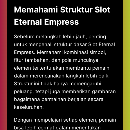
Memahami Struktur Slot
Eternal Empress
Sebelum melangkah lebih jauh, penting
untuk mengenali struktur dasar Slot Eternal
Empress. Memahami kombinasi simbol,
fitur tambahan, dan pola munculnya
elemen tertentu akan membantu pemain
dalam merencanakan langkah lebih baik.
Struktur ini tidak hanya memengaruhi
peluang, tetapi juga memberikan gambaran
bagaimana permainan berjalan secara
keseluruhan.
Dengan mempelajari setiap elemen, pemain
bisa lebih cermat dalam menentukan