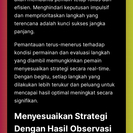
efisien. Menghindari keputusan impulsif
dan memprioritaskan langkah yang
terencana adalah kunci sukses jangka
panjang.
Pemantauan terus-menerus terhadap
kondisi permainan dan evaluasi langkah
yang diambil memungkinkan pemain
menyesuaikan strategi secara real-time.
Dengan begitu, setiap langkah yang
dilakukan lebih terukur dan peluang untuk
mencapai hasil optimal meningkat secara
signifikan.
Menyesuaikan Strategi
Dengan Hasil Observasi