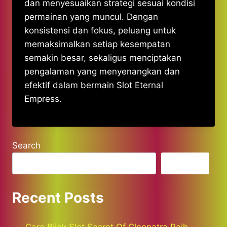
dan menyesuaikan strategi sesuai kondisi
permainan yang muncul. Dengan
konsistensi dan fokus, peluang untuk
memaksimalkan setiap kesempatan
semakin besar, sekaligus menciptakan
pengalaman yang menyenangkan dan
efektif dalam bermain Slot Eternal
Empress.
Search
Search
Recent Posts