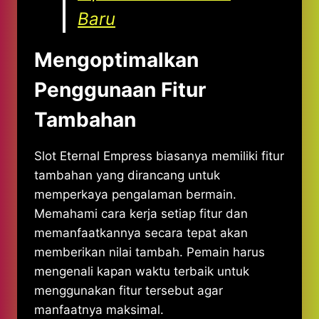
Baru
Mengoptimalkan
Penggunaan Fitur
Tambahan
Slot Eternal Empress biasanya memiliki fitur
tambahan yang dirancang untuk
memperkaya pengalaman bermain.
Memahami cara kerja setiap fitur dan
memanfaatkannya secara tepat akan
memberikan nilai tambah. Pemain harus
mengenali kapan waktu terbaik untuk
menggunakan fitur tersebut agar
manfaatnya maksimal.