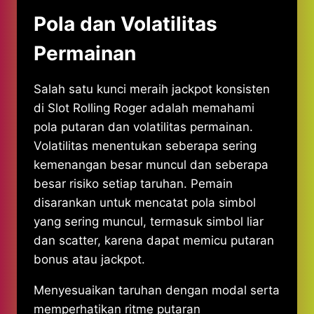
Pola dan Volatilitas
Permainan
Salah satu kunci meraih jackpot konsisten
di Slot Rolling Roger adalah memahami
pola putaran dan volatilitas permainan.
Volatilitas menentukan seberapa sering
kemenangan besar muncul dan seberapa
besar risiko setiap taruhan. Pemain
disarankan untuk mencatat pola simbol
yang sering muncul, termasuk simbol liar
dan scatter, karena dapat memicu putaran
bonus atau jackpot.
Menyesuaikan taruhan dengan modal serta
memperhatikan ritme putaran