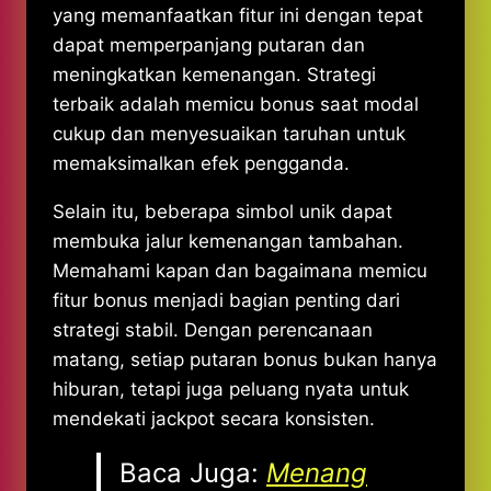
yang memanfaatkan fitur ini dengan tepat
dapat memperpanjang putaran dan
meningkatkan kemenangan. Strategi
terbaik adalah memicu bonus saat modal
cukup dan menyesuaikan taruhan untuk
memaksimalkan efek pengganda.
Selain itu, beberapa simbol unik dapat
membuka jalur kemenangan tambahan.
Memahami kapan dan bagaimana memicu
fitur bonus menjadi bagian penting dari
strategi stabil. Dengan perencanaan
matang, setiap putaran bonus bukan hanya
hiburan, tetapi juga peluang nyata untuk
mendekati jackpot secara konsisten.
Baca Juga:
Menang