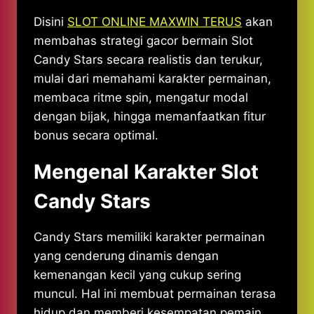
Disini
SLOT ONLINE MAXWIN TERUS
akan
membahas strategi gacor bermain Slot
Candy Stars secara realistis dan terukur,
mulai dari memahami karakter permainan,
membaca ritme spin, mengatur modal
dengan bijak, hingga memanfaatkan fitur
bonus secara optimal.
Mengenal Karakter Slot
Candy Stars
Candy Stars memiliki karakter permainan
yang cenderung dinamis dengan
kemenangan kecil yang cukup sering
muncul. Hal ini membuat permainan terasa
hidup dan memberi kesempatan pemain