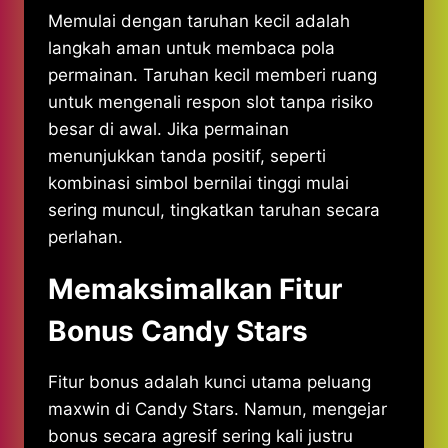
Memulai dengan taruhan kecil adalah
langkah aman untuk membaca pola
permainan. Taruhan kecil memberi ruang
untuk mengenali respon slot tanpa risiko
besar di awal. Jika permainan
menunjukkan tanda positif, seperti
kombinasi simbol bernilai tinggi mulai
sering muncul, tingkatkan taruhan secara
perlahan.
Memaksimalkan Fitur
Bonus Candy Stars
Fitur bonus adalah kunci utama peluang
maxwin di Candy Stars. Namun, mengejar
bonus secara agresif sering kali justru