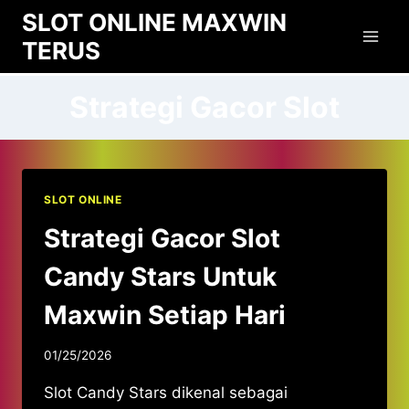
Skip
SLOT ONLINE MAXWIN
to
TERUS
content
Strategi Gacor Slot
SLOT ONLINE
Strategi Gacor Slot
Candy Stars Untuk
Maxwin Setiap Hari
01/25/2026
Slot Candy Stars dikenal sebagai