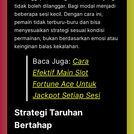
tidak boleh dilanggar. Bagi modal menjadi
beberapa sesi kecil. Dengan cara ini,
pemain tidak terburu-buru dan bisa
menyesuaikan strategi sesuai kondisi
permainan, bukan berdasarkan emosi atau
keinginan balas kekalahan.
Baca Juga:
Cara
Efektif Main Slot
Fortune Ace Untuk
Jackpot Setiap Sesi
Strategi Taruhan
Bertahap