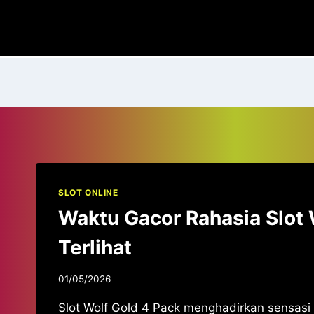
Skip
to
content
SLOT ONLINE
Waktu Gacor Rahasia Slot 
Terlihat
01/05/2026
Slot Wolf Gold 4 Pack menghadirkan sensasi 