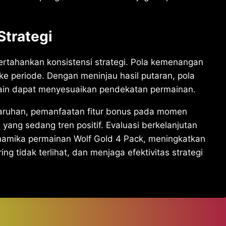
Strategi
ertahankan konsistensi strategi. Pola kemenangan
ke periode. Dengan meninjau hasil putaran, pola
emain dapat menyesuaikan pendekatan permainan.
aruhan, pemanfaatan fitur bonus pada momen
i yang sedang tren positif. Evaluasi berkelanjutan
namika permainan Wolf Gold 4 Pack, meningkatkan
 tidak terlihat, dan menjaga efektivitas strategi