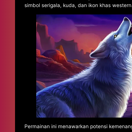
simbol serigala, kuda, dan ikon khas western
Permainan ini menawarkan potensi kemenanga