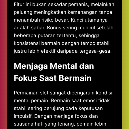
Fitur ini bukan sekadar pemanis, melainkan
peluang meningkatkan kemenangan tanpa
menambah risiko besar. Kunci utamanya
adalah sabar. Bonus sering muncul setelah
beberapa putaran tertentu, sehingga
konsistensi bermain dengan tempo stabil
justru lebih efektif daripada tergesa-gesa.
Menjaga Mental dan
Fokus Saat Bermain
Permainan slot sangat dipengaruhi kondisi
mental pemain. Bermain saat emosi tidak
stabil sering berujung pada keputusan
impulsif. Dengan menjaga fokus dan
suasana hati yang tenang, pemain lebih