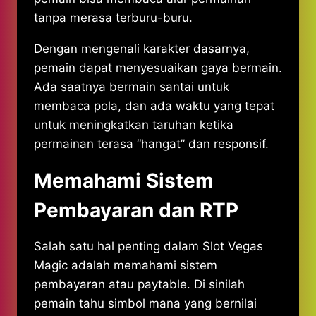
tanpa merasa terburu-buru.
Dengan mengenali karakter dasarnya,
pemain dapat menyesuaikan gaya bermain.
Ada saatnya bermain santai untuk
membaca pola, dan ada waktu yang tepat
untuk meningkatkan taruhan ketika
permainan terasa “hangat” dan responsif.
Memahami Sistem
Pembayaran dan RTP
Salah satu hal penting dalam Slot Vegas
Magic adalah memahami sistem
pembayaran atau paytable. Di sinilah
pemain tahu simbol mana yang bernilai