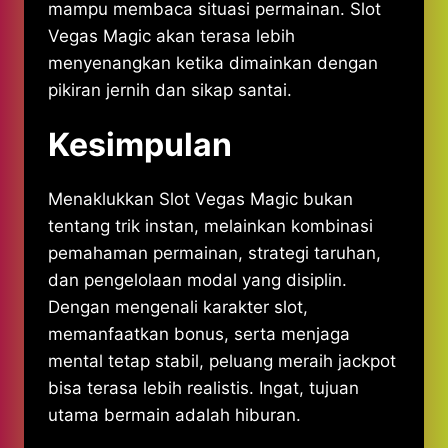
mampu membaca situasi permainan. Slot
Vegas Magic akan terasa lebih
menyenangkan ketika dimainkan dengan
pikiran jernih dan sikap santai.
Kesimpulan
Menaklukkan Slot Vegas Magic bukan
tentang trik instan, melainkan kombinasi
pemahaman permainan, strategi taruhan,
dan pengelolaan modal yang disiplin.
Dengan mengenali karakter slot,
memanfaatkan bonus, serta menjaga
mental tetap stabil, peluang meraih jackpot
bisa terasa lebih realistis. Ingat, tujuan
utama bermain adalah hiburan.