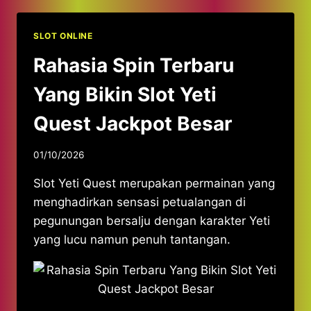
SLOT ONLINE
Rahasia Spin Terbaru
Yang Bikin Slot Yeti
Quest Jackpot Besar
01/10/2026
Slot Yeti Quest merupakan permainan yang
menghadirkan sensasi petualangan di
pegunungan bersalju dengan karakter Yeti
yang lucu namun penuh tantangan.