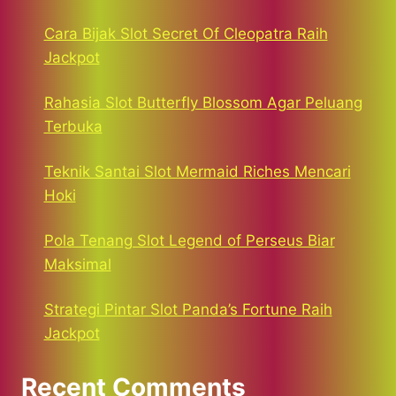
Cara Bijak Slot Secret Of Cleopatra Raih
Jackpot
Rahasia Slot Butterfly Blossom Agar Peluang
Terbuka
Teknik Santai Slot Mermaid Riches Mencari
Hoki
Pola Tenang Slot Legend of Perseus Biar
Maksimal
Strategi Pintar Slot Panda’s Fortune Raih
Jackpot
Recent Comments