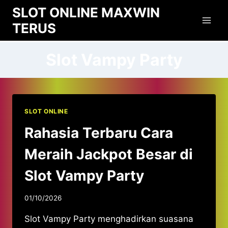
Skip
SLOT ONLINE MAXWIN
to
TERUS
content
Slot Vampy Party
SLOT ONLINE
Rahasia Terbaru Cara
Meraih Jackpot Besar di
Slot Vampy Party
01/10/2026
Slot Vampy Party menghadirkan suasana