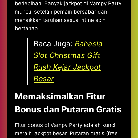
berlebihan. Banyak jackpot di Vampy Party
muncul setelah pemain bersabar dan
menaikkan taruhan sesuai ritme spin
bertahap.
Baca Juga:
Rahasia
Slot Christmas Gift
Rush Kejar Jackpot
Besar
Memaksimalkan Fitur
Bonus dan Putaran Gratis
Fitur bonus di Vampy Party adalah kunci
meraih jackpot besar. Putaran gratis (free