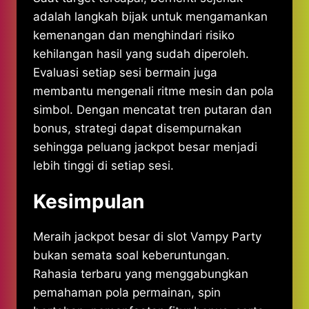
adalah langkah bijak untuk mengamankan
kemenangan dan menghindari risiko
kehilangan hasil yang sudah diperoleh.
Evaluasi setiap sesi bermain juga
membantu mengenali ritme mesin dan pola
simbol. Dengan mencatat tren putaran dan
bonus, strategi dapat disempurnakan
sehingga peluang jackpot besar menjadi
lebih tinggi di setiap sesi.
Kesimpulan
Meraih jackpot besar di slot Vampy Party
bukan semata soal keberuntungan.
Rahasia terbaru yang menggabungkan
pemahaman pola permainan, spin