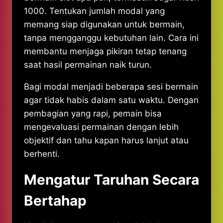
1000. Tentukan jumlah modal yang
memang siap digunakan untuk bermain,
tanpa mengganggu kebutuhan lain. Cara ini
membantu menjaga pikiran tetap tenang
saat hasil permainan naik turun.
Bagi modal menjadi beberapa sesi bermain
agar tidak habis dalam satu waktu. Dengan
pembagian yang rapi, pemain bisa
mengevaluasi permainan dengan lebih
objektif dan tahu kapan harus lanjut atau
berhenti.
Mengatur Taruhan Secara
Bertahap