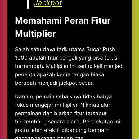
Jackpot
Memahami Peran Fitur
Multiplier
Salah satu daya tarik utama Sugar Rush
1000 adalah fitur pengali yang bisa terus
bertambah. Multiplier ini sering kali menjadi
penentu apakah kemenangan biasa
berubah menjadi jackpot besar.
Namun, pemain sebaiknya tidak hanya
fokus mengejar multiplier. Nikmati alur
permainan dan biarkan fitur tersebut
berkembang secara alami. Pendekatan ini
justru lebih efektif dibanding bermain
dengan tekanan berlebihan.