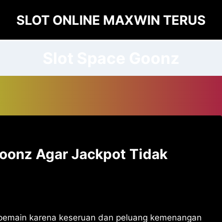
SLOT ONLINE MAXWIN TERUS
Slot Space Goonz
Goonz Agar Jackpot Tidak
a pemain karena keseruan dan peluang kemenangan