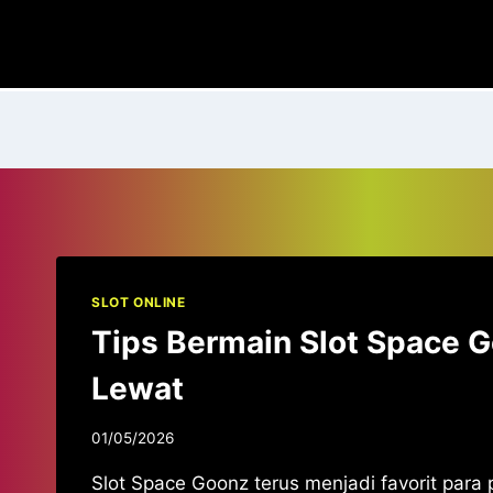
Skip
to
content
SLOT ONLINE
Tips Bermain Slot Space 
Lewat
01/05/2026
Slot Space Goonz terus menjadi favorit par