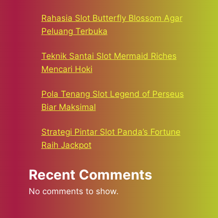
Rahasia Slot Butterfly Blossom Agar
Peluang Terbuka
Teknik Santai Slot Mermaid Riches
Mencari Hoki
Pola Tenang Slot Legend of Perseus
Biar Maksimal
Strategi Pintar Slot Panda’s Fortune
Raih Jackpot
Recent Comments
No comments to show.