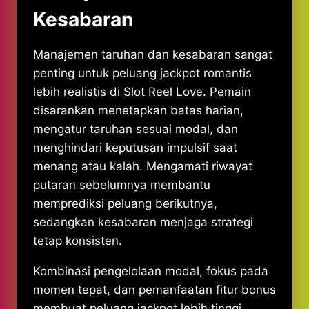
Kesabaran
Manajemen taruhan dan kesabaran sangat
penting untuk peluang jackpot romantis
lebih realistis di Slot Reel Love. Pemain
disarankan menetapkan batas harian,
mengatur taruhan sesuai modal, dan
menghindari keputusan impulsif saat
menang atau kalah. Mengamati riwayat
putaran sebelumnya membantu
memprediksi peluang berikutnya,
sedangkan kesabaran menjaga strategi
tetap konsisten.
Kombinasi pengelolaan modal, fokus pada
momen tepat, dan pemanfaatan fitur bonus
membuat peluang jackpot lebih tinggi.