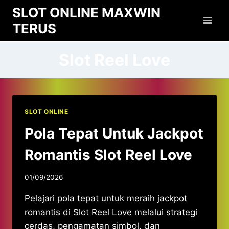
Skip
SLOT ONLINE MAXWIN
to
TERUS
content
Slot Reel Love
SLOT ONLINE
Pola Tepat Untuk Jackpot
Romantis Slot Reel Love
01/09/2026
Pelajari pola tepat untuk meraih jackpot
romantis di Slot Reel Love melalui strategi
cerdas, pengamatan simbol, dan