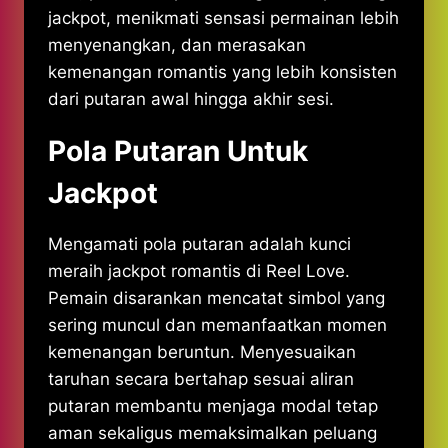
jackpot, menikmati sensasi permainan lebih
menyenangkan, dan merasakan
kemenangan romantis yang lebih konsisten
dari putaran awal hingga akhir sesi.
Pola Putaran Untuk
Jackpot
Mengamati pola putaran adalah kunci
meraih jackpot romantis di Reel Love.
Pemain disarankan mencatat simbol yang
sering muncul dan memanfaatkan momen
kemenangan beruntun. Menyesuaikan
taruhan secara bertahap sesuai aliran
putaran membantu menjaga modal tetap
aman sekaligus memaksimalkan peluang