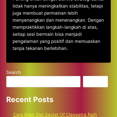
tidak hanya meningkatkan stabilitas, tetapi
juga membuat permainan lebih
menyenangkan dan menenangkan. Dengan
mempraktikkan langkah-langkah di atas,
setiap sesi bermain bisa menjadi
pengalaman yang positif dan memuaskan
tanpa tekanan berlebihan.
Search
Search
Recent Posts
Cara Bijak Slot Secret Of Cleopatra Raih