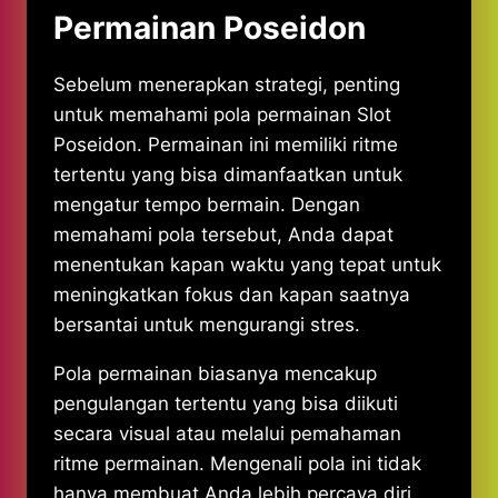
Permainan Poseidon
Sebelum menerapkan strategi, penting
untuk memahami pola permainan Slot
Poseidon. Permainan ini memiliki ritme
tertentu yang bisa dimanfaatkan untuk
mengatur tempo bermain. Dengan
memahami pola tersebut, Anda dapat
menentukan kapan waktu yang tepat untuk
meningkatkan fokus dan kapan saatnya
bersantai untuk mengurangi stres.
Pola permainan biasanya mencakup
pengulangan tertentu yang bisa diikuti
secara visual atau melalui pemahaman
ritme permainan. Mengenali pola ini tidak
hanya membuat Anda lebih percaya diri,