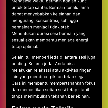
Mengelola waktu bermain adalah kunci
untuk tetap santai. Bermain terlalu lama
dapat menyebabkan kelelahan dan
mengurangi konsentrasi, sehingga
permainan menjadi tidak stabil.
Menentukan durasi sesi bermain yang
sesuai akan membantu menjaga energi
tetap optimal.
Selain itu, memberi jeda di antara sesi juga
penting. Selama jeda, Anda bisa
melakukan relaksasi atau aktivitas ringan
lain yang membuat pikiran tetap segar.
Cara ini membantu mempertahankan fokus
dan memastikan setiap sesi tetap stabil
tanpa menimbulkan tekanan berlebihan.