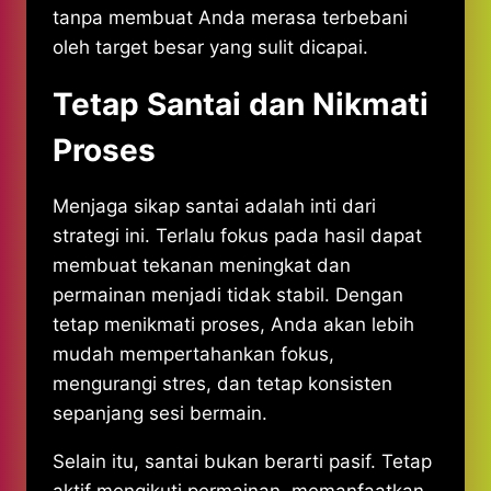
tanpa membuat Anda merasa terbebani
oleh target besar yang sulit dicapai.
Tetap Santai dan Nikmati
Proses
Menjaga sikap santai adalah inti dari
strategi ini. Terlalu fokus pada hasil dapat
membuat tekanan meningkat dan
permainan menjadi tidak stabil. Dengan
tetap menikmati proses, Anda akan lebih
mudah mempertahankan fokus,
mengurangi stres, dan tetap konsisten
sepanjang sesi bermain.
Selain itu, santai bukan berarti pasif. Tetap