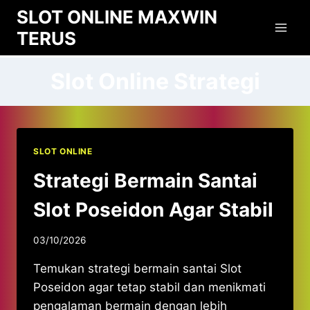
Skip
SLOT ONLINE MAXWIN
to
TERUS
content
Slot Online Strategi
SLOT ONLINE
Strategi Bermain Santai
Slot Poseidon Agar Stabil
03/10/2026
Temukan strategi bermain santai Slot
Poseidon agar tetap stabil dan menikmati
pengalaman bermain dengan lebih