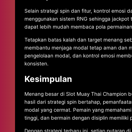
Selain strategi spin dan fitur, kontrol emosi
menggunakan sistem RNG sehingga jackpot t
dapat lebih mudah membaca pola permainan 
Tetapkan batas kalah dan target menang sebe
membantu menjaga modal tetap aman dan meng
pengelolaan modal, dan kontrol emosi membu
konsisten.
Kesimpulan
Menang besar di Slot Muay Thai Champion b
hasil dari strategi spin bertahap, pemanfaata
modal yang cermat. Pemain yang memahami ka
tinggi, dan bermain dengan disiplin memiliki
Dengan strategi terbaru ini, setiap putaran