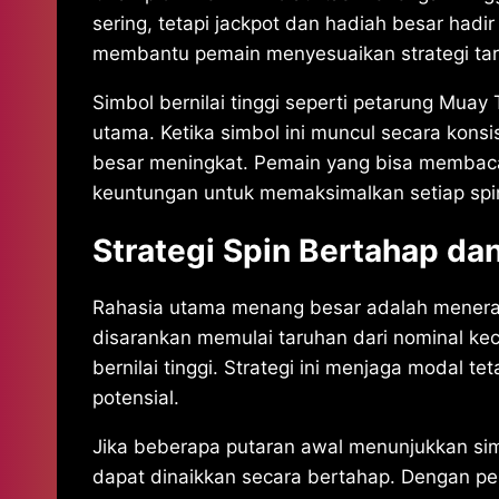
sering, tetapi jackpot dan hadiah besar hadi
membantu pemain menyesuaikan strategi tar
Simbol bernilai tinggi seperti petarung Muay 
utama. Ketika simbol ini muncul secara kon
besar meningkat. Pemain yang bisa membaca
keuntungan untuk memaksimalkan setiap spi
Strategi Spin Bertahap da
Rahasia utama menang besar adalah menerap
disarankan memulai taruhan dari nominal ke
bernilai tinggi. Strategi ini menjaga moda
potensial.
Jika beberapa putaran awal menunjukkan simb
dapat dinaikkan secara bertahap. Dengan p