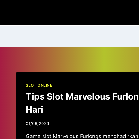
Skip
to
content
SLOT ONLINE
Tips Slot Marvelous Furlo
Hari
01/09/2026
Game slot Marvelous Furlongs menghadirkan