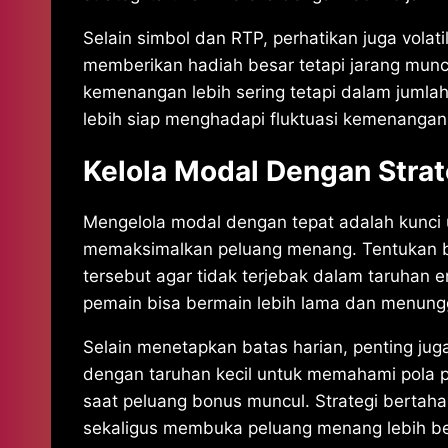
Selain simbol dan RTP, perhatikan juga volatil
memberikan hadiah besar tetapi jarang munc
kemenangan lebih sering tetapi dalam jumla
lebih siap menghadapi fluktuasi kemenangan
Kelola Modal Dengan Strat
Mengelola modal dengan tepat adalah kunci 
memaksimalkan peluang menang. Tentukan ba
tersebut agar tidak terjebak dalam taruhan 
pemain bisa bermain lebih lama dan menung
Selain menetapkan batas harian, penting ju
dengan taruhan kecil untuk memahami pola 
saat peluang bonus muncul. Strategi bertaha
sekaligus membuka peluang menang lebih be