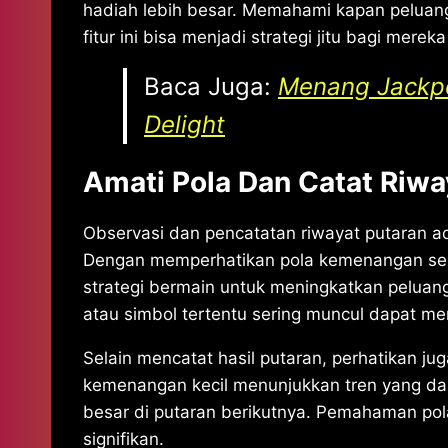
hadiah lebih besar. Memahami kapan peluan
fitur ini bisa menjadi strategi jitu bagi me
Baca Juga:
Menang Jackpot
Delight
Amati Pola Dan Catat Riwa
Observasi dan pencatatan riwayat putaran ad
Dengan memperhatikan pola kemenangan seb
strategi bermain untuk meningkatkan peluan
atau simbol tertentu sering muncul dapat me
Selain mencatat hasil putaran, perhatikan ju
kemenangan kecil menunjukkan tren yang d
besar di putaran berikutnya. Pemahaman pol
signifikan.