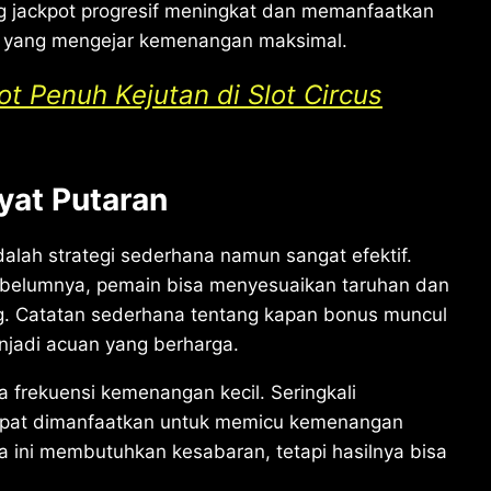
g jackpot progresif meningkat dan memanfaatkan
reka yang mengejar kemenangan maksimal.
 Penuh Kejutan di Slot Circus
yat Putaran
alah strategi sederhana namun sangat efektif.
elumnya, pemain bisa menyesuaikan taruhan dan
g. Catatan sederhana tentang kapan bonus muncul
njadi acuan yang berharga.
ga frekuensi kemenangan kecil. Seringkali
apat dimanfaatkan untuk memicu kemenangan
a ini membutuhkan kesabaran, tetapi hasilnya bisa