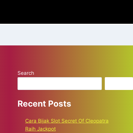
Search
Search
Recent Posts
Cara Bijak Slot Secret Of Cleopatra
Raih Jackpot