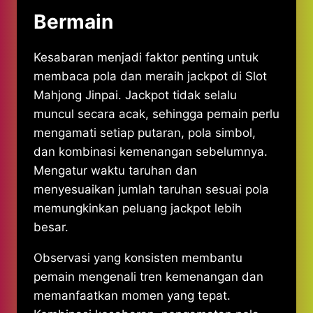
Bermain
Kesabaran menjadi faktor penting untuk
membaca pola dan meraih jackpot di Slot
Mahjong Jinpai. Jackpot tidak selalu
muncul secara acak, sehingga pemain perlu
mengamati setiap putaran, pola simbol,
dan kombinasi kemenangan sebelumnya.
Mengatur waktu taruhan dan
menyesuaikan jumlah taruhan sesuai pola
memungkinkan peluang jackpot lebih
besar.
Observasi yang konsisten membantu
pemain mengenali tren kemenangan dan
memanfaatkan momen yang tepat.