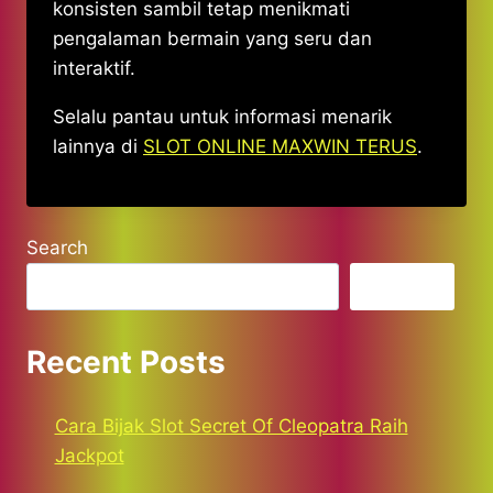
konsisten sambil tetap menikmati
pengalaman bermain yang seru dan
interaktif.
Selalu pantau untuk informasi menarik
lainnya di
SLOT ONLINE MAXWIN TERUS
.
Search
Search
Recent Posts
Cara Bijak Slot Secret Of Cleopatra Raih
Jackpot