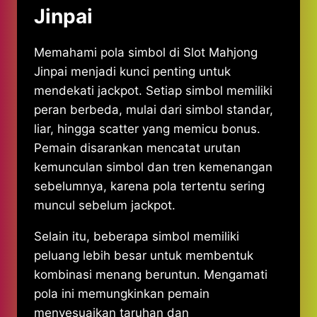
Jinpai
Memahami pola simbol di Slot Mahjong
Jinpai menjadi kunci penting untuk
mendekati jackpot. Setiap simbol memiliki
peran berbeda, mulai dari simbol standar,
liar, hingga scatter yang memicu bonus.
Pemain disarankan mencatat urutan
kemunculan simbol dan tren kemenangan
sebelumnya, karena pola tertentu sering
muncul sebelum jackpot.
Selain itu, beberapa simbol memiliki
peluang lebih besar untuk membentuk
kombinasi menang beruntun. Mengamati
pola ini memungkinkan pemain
menyesuaikan taruhan dan