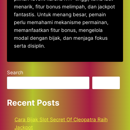
menarik, fitur bonus melimpah, dan jackpot
fantastis. Untuk menang besar, pemain
perlu memahami mekanisme permainan,
memanfaatkan fitur bonus, mengelola
modal dengan bijak, dan menjaga fokus
serta disiplin.
Search
Search
Recent Posts
Cara Bijak Slot Secret Of Cleopatra Raih
Jackpot