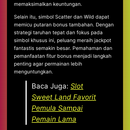
memaksimalkan keuntungan.
Selain itu, simbol Scatter dan Wild dapat
memicu putaran bonus tambahan. Dengan
strategi taruhan tepat dan fokus pada
simbol khusus ini, peluang meraih jackpot
fantastis semakin besar. Pemahaman dan
pemanfaatan fitur bonus menjadi langkah
penting agar permainan lebih
menguntungkan.
Baca Juga:
Slot
Sweet Land Favorit
Pemula Sampai
Pemain Lama