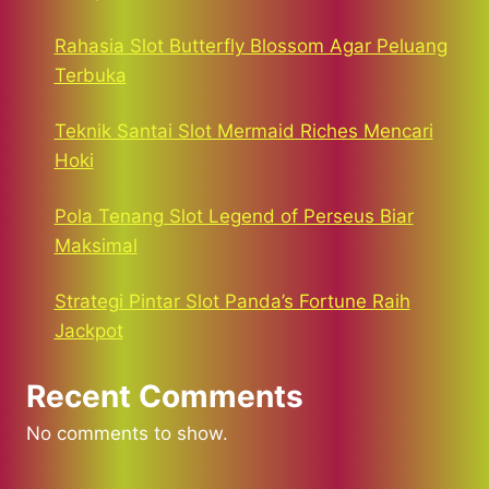
Rahasia Slot Butterfly Blossom Agar Peluang
Terbuka
Teknik Santai Slot Mermaid Riches Mencari
Hoki
Pola Tenang Slot Legend of Perseus Biar
Maksimal
Strategi Pintar Slot Panda’s Fortune Raih
Jackpot
Recent Comments
No comments to show.