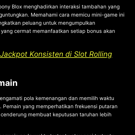
Loony Blox menghadirkan interaksi tambahan yang
guntungkan. Memahami cara memicu mini-game ini
ingkatkan peluang untuk mengumpulkan
 yang cermat memanfaatkan setiap bonus akan
 Jackpot Konsisten di Slot Rolling
main
mengamati pola kemenangan dan memilih waktu
. Pemain yang memperhatikan frekuensi putaran
ul cenderung membuat keputusan taruhan lebih