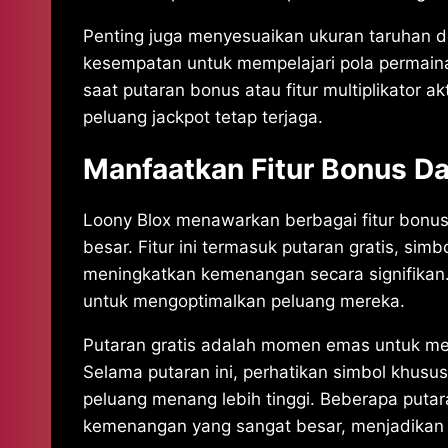
Penting juga menyesuaikan ukuran taruhan d
kesempatan untuk mempelajari pola permaina
saat putaran bonus atau fitur multiplikator ak
peluang jackpot tetap terjaga.
Manfaatkan Fitur Bonus Da
Loony Blox menawarkan berbagai fitur bonus 
besar. Fitur ini termasuk putaran gratis, sim
meningkatkan kemenangan secara signifikan
untuk mengoptimalkan peluang mereka.
Putaran gratis adalah momen emas untuk m
Selama putaran ini, perhatikan simbol khusu
peluang menang lebih tinggi. Beberapa put
kemenangan yang sangat besar, menjadikan m