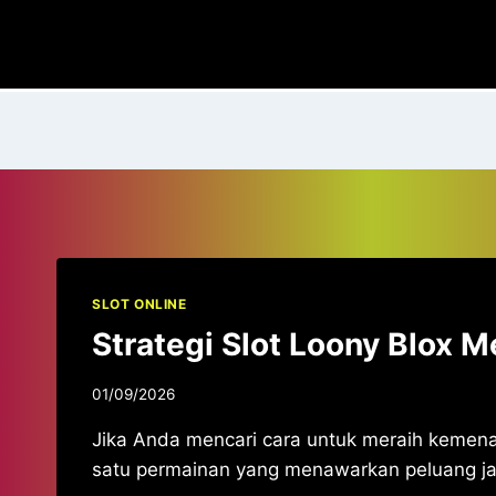
Skip
to
content
SLOT ONLINE
Strategi Slot Loony Blox 
01/09/2026
Jika Anda mencari cara untuk meraih kemenan
satu permainan yang menawarkan peluang jac