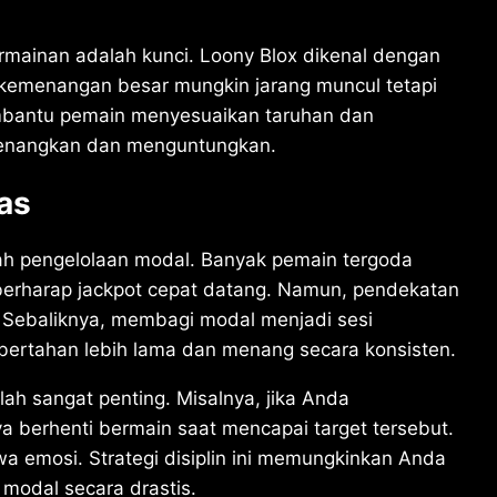
ermainan adalah kunci. Loony Blox dikenal dengan
ti kemenangan besar mungkin jarang muncul tetapi
embantu pemain menyesuaikan taruhan dan
yenangkan dan menguntungkan.
as
alah pengelolaan modal. Banyak pemain tergoda
berharap jackpot cepat datang. Namun, pendekatan
s. Sebaliknya, membagi modal menjadi sesi
bertahan lebih lama dan menang secara konsisten.
ah sangat penting. Misalnya, jika Anda
 berhenti bermain saat mencapai target tersebut.
awa emosi. Strategi disiplin ini memungkinkan Anda
 modal secara drastis.