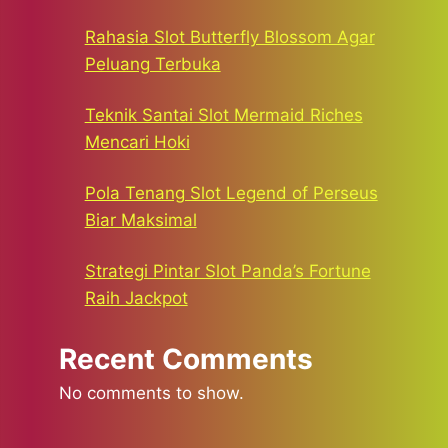
Rahasia Slot Butterfly Blossom Agar
Peluang Terbuka
Teknik Santai Slot Mermaid Riches
Mencari Hoki
Pola Tenang Slot Legend of Perseus
Biar Maksimal
Strategi Pintar Slot Panda’s Fortune
Raih Jackpot
Recent Comments
No comments to show.