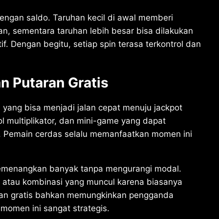
engan saldo. Taruhan kecil di awal memberi
n, sementara taruhan lebih besar bisa dilakukan
tif. Dengan begitu, setiap spin terasa terkontrol dan
n Putaran Gratis
yang bisa menjadi jalan cepat menuju jackpot
bol multiplikator, dan mini-game yang dapat
. Pemain cerdas selalu memanfaatkan momen ini
emenangkan banyak tanpa mengurangi modal.
s atau kombinasi yang muncul karena biasanya
aran gratis bahkan memungkinkan pengganda
omen ini sangat strategis.