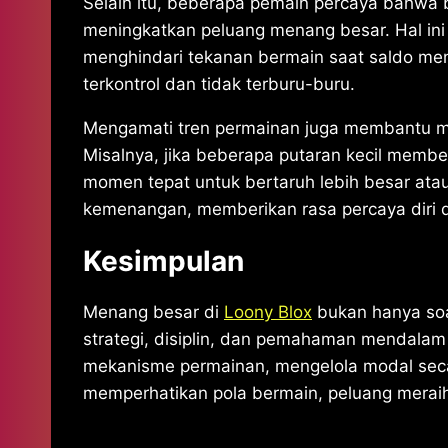
Selain itu, beberapa pemain percaya bahwa b
meningkatkan peluang menang besar. Hal in
menghindari tekanan bermain saat saldo menip
terkontrol dan tidak terburu-buru.
Mengamati tren permainan juga membantu m
Misalnya, jika beberapa putaran kecil member
momen tepat untuk bertaruh lebih besar atau
kemenangan, memberikan rasa percaya diri dan
Kesimpulan
Menang besar di
Loony Blox
bukan hanya soa
strategi, disiplin, dan pemahaman mendal
mekanisme permainan, mengelola modal seca
memperhatikan pola bermain, peluang meraih 