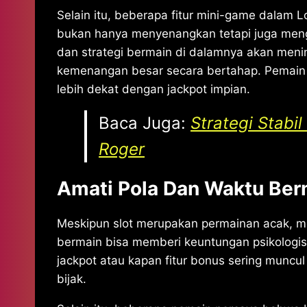
Selain itu, beberapa fitur mini-game dalam 
bukan hanya menyenangkan tetapi juga men
dan strategi bermain di dalamnya akan men
kemenangan besar secara bertahap. Pemain
lebih dekat dengan jackpot impian.
Baca Juga:
Strategi Stabil
Roger
Amati Pola Dan Waktu Ber
Meskipun slot merupakan permainan acak, 
bermain bisa memberi keuntungan psikologis
jackpot atau kapan fitur bonus sering munc
bijak.