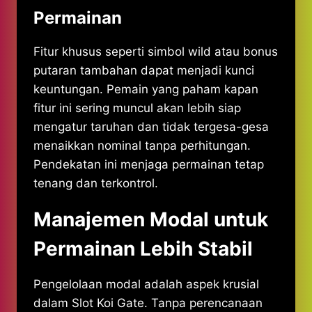
Permainan
Fitur khusus seperti simbol wild atau bonus
putaran tambahan dapat menjadi kunci
keuntungan. Pemain yang paham kapan
fitur ini sering muncul akan lebih siap
mengatur taruhan dan tidak tergesa-gesa
menaikkan nominal tanpa perhitungan.
Pendekatan ini menjaga permainan tetap
tenang dan terkontrol.
Manajemen Modal untuk
Permainan Lebih Stabil
Pengelolaan modal adalah aspek krusial
dalam Slot Koi Gate. Tanpa perencanaan