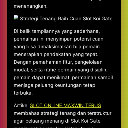
menenangkan.
Di balik tampilannya yang sederhana,
permainan ini menyimpan potensi cuan
yang bisa dimaksimalkan bila pemain
menerapkan pendekatan yang tepat.
Dengan pemahaman fitur, pengelolaan
modal, serta ritme bermain yang disiplin,
pemain dapat menikmati permainan sambil
menjaga peluang keuntungan tetap
terbuka.
Artikel
SLOT ONLINE MAXWIN TERUS
membahas strategi tenang dan terstruktur
agar peluang menang di Slot Koi Gate