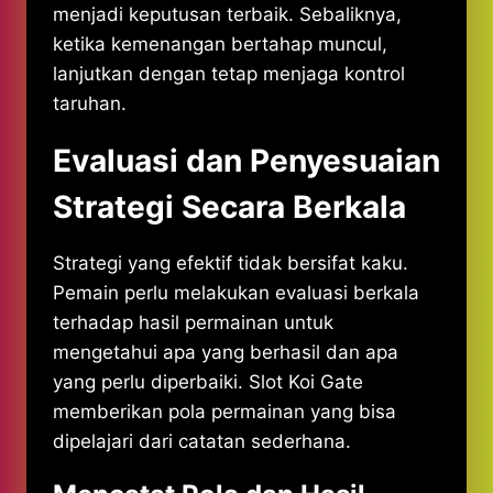
menjadi keputusan terbaik. Sebaliknya,
ketika kemenangan bertahap muncul,
lanjutkan dengan tetap menjaga kontrol
taruhan.
Evaluasi dan Penyesuaian
Strategi Secara Berkala
Strategi yang efektif tidak bersifat kaku.
Pemain perlu melakukan evaluasi berkala
terhadap hasil permainan untuk
mengetahui apa yang berhasil dan apa
yang perlu diperbaiki. Slot Koi Gate
memberikan pola permainan yang bisa
dipelajari dari catatan sederhana.