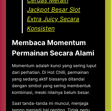
Cerdas Meraih
Jackpot Besar Slot
Extra Juicy Secara
Konsisten
Membaca Momentum
Permainan Secara Alami
Momentum adalah kunci yang sering luput
dari perhatian. Di Hot Chilli, permainan
yang sedang aktif biasanya ditandai
dengan simbol yang sering membentuk
kombinasi, meski nilainya belum besar.
Saat tanda-tanda ini muncul, menjaga
tempo menjadi hal penting. Tidak perlu