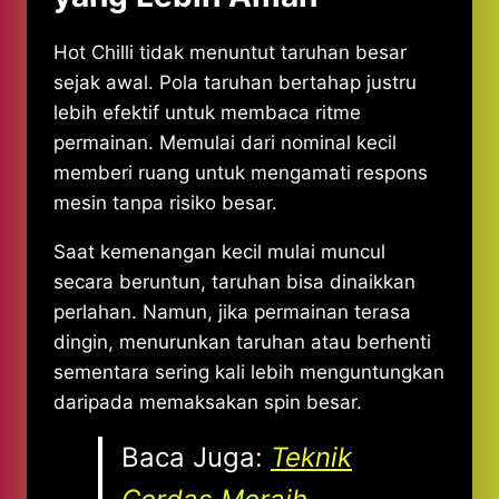
Hot Chilli tidak menuntut taruhan besar
sejak awal. Pola taruhan bertahap justru
lebih efektif untuk membaca ritme
permainan. Memulai dari nominal kecil
memberi ruang untuk mengamati respons
mesin tanpa risiko besar.
Saat kemenangan kecil mulai muncul
secara beruntun, taruhan bisa dinaikkan
perlahan. Namun, jika permainan terasa
dingin, menurunkan taruhan atau berhenti
sementara sering kali lebih menguntungkan
daripada memaksakan spin besar.
Baca Juga:
Teknik