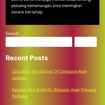
peluang kemenangan bisa meningkat
secara bertahap.
Search
Search
Recent Posts
Cara Bijak Slot Secret Of Cleopatra Raih
Jackpot
Rahasia Slot Butterfly Blossom Agar Peluang
Terbuka