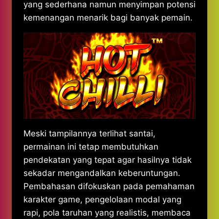
yang sederhana namun menyimpan potensi
kemenangan menarik bagi banyak pemain.
Meski tampilannya terlihat santai,
permainan ini tetap membutuhkan
pendekatan yang tepat agar hasilnya tidak
sekadar mengandalkan keberuntungan.
Pembahasan difokuskan pada pemahaman
karakter game, pengelolaan modal yang
rapi, pola taruhan yang realistis, membaca