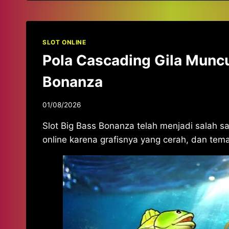
SLOT ONLINE
Pola Cascading Gila Muncul
Bonanza
01/08/2026
Slot Big Bass Bonanza telah menjadi salah s
online karena grafisnya yang cerah, dan te