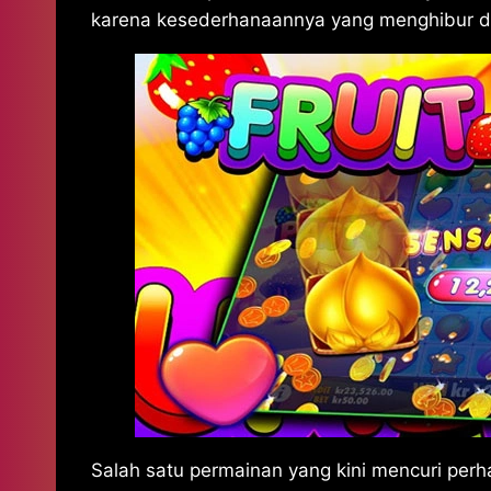
karena kesederhanaannya yang menghibur da
Salah satu permainan yang kini mencuri perha