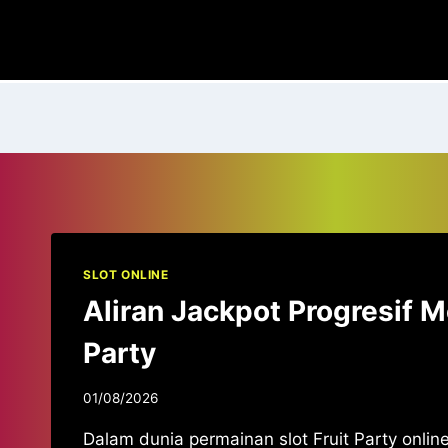
Skip
to
content
SLOT ONLINE
Aliran Jackpot Progresif M
Party
01/08/2026
Dalam dunia permainan slot Fruit Party onlin