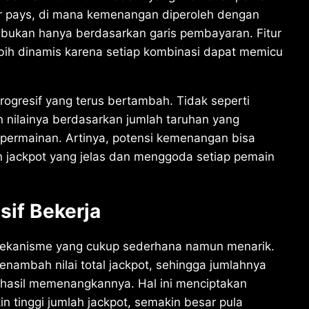
er pays, di mana kemenangan diperoleh dengan
ukan hanya berdasarkan garis pembayaran. Fitur
bih dinamis karena setiap kombinasi dapat memicu
rogresif yang terus bertambah. Tidak seperti
n nilainya berdasarkan jumlah taruhan yang
permainan. Artinya, potensi kemenangan bisa
n jackpot yang jelas dan menggoda setiap pemain
if Bekerja
i mekanisme yang cukup sederhana namun menarik.
nambah nilai total jackpot, sehingga jumlahnya
rhasil memenangkannya. Hal ini menciptakan
n tinggi jumlah jackpot, semakin besar pula