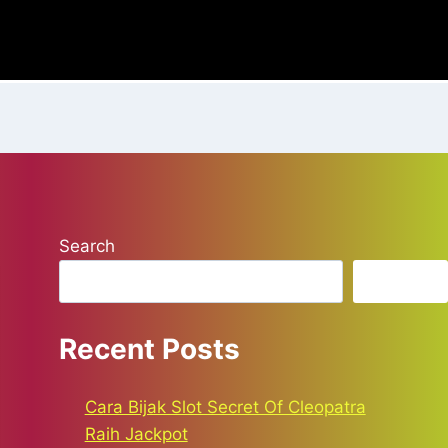
Search
Search
Recent Posts
Cara Bijak Slot Secret Of Cleopatra
Raih Jackpot