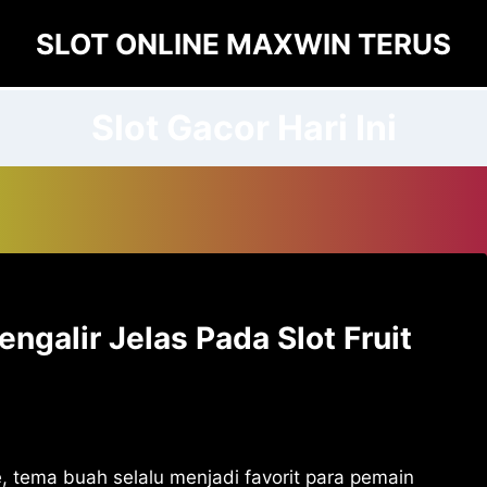
SLOT ONLINE MAXWIN TERUS
Slot Gacor Hari Ini
engalir Jelas Pada Slot Fruit
e, tema buah selalu menjadi favorit para pemain