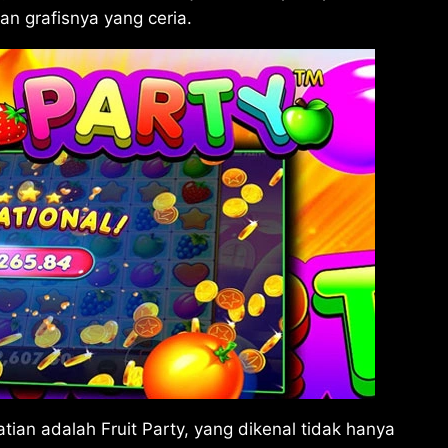
n grafisnya yang ceria.
tian adalah Fruit Party, yang dikenal tidak hanya