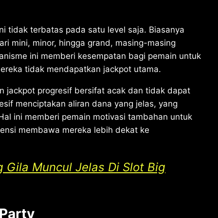
ni tidak terbatas pada satu level saja. Biasanya
ari mini, minor, hingga grand, masing-masing
anisme ini memberi kesempatan bagi pemain untuk
ereka tidak mendapatkan jackpot utama.
ckpot progresif bersifat acak dan tidak dapat
sif menciptakan aliran dana yang jelas, yang
. Hal ini memberi pemain motivasi tambahan untuk
otensi membawa mereka lebih dekat ke
 Gila Muncul Jelas Di Slot Big
Party