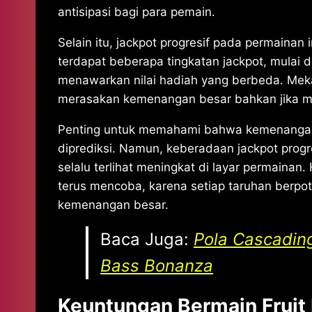
antisipasi bagi para pemain.
Selain itu, jackpot progresif pada permainan i
terdapat beberapa tingkatan jackpot, mulai d
menawarkan nilai hadiah yang berbeda. Mek
merasakan kemenangan besar bahkan jika m
Penting untuk memahami bahwa kemenangan ja
diprediksi. Namun, keberadaan jackpot progre
selalu terlihat meningkat di layar permainan
terus mencoba, karena setiap taruhan berp
kemenangan besar.
Baca Juga:
Pola Cascading
Bass Bonanza
Keuntungan Bermain Fruit 