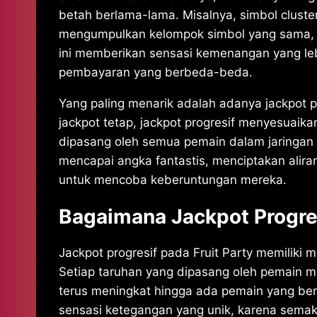
betah berlama-lama. Misalnya, simbol clust
mengumpulkan kelompok simbol yang sama, b
ini memberikan sensasi kemenangan yang le
pembayaran yang berbeda-beda.
Yang paling menarik adalah adanya jackpot p
jackpot tetap, jackpot progresif menyesuaika
dipasang oleh semua pemain dalam jaringan 
mencapai angka fantastis, menciptakan alira
untuk mencoba keberuntungan mereka.
Bagaimana Jackpot Progres
Jackpot progresif pada Fruit Party memilik
Setiap taruhan yang dipasang oleh pemain me
terus meningkat hingga ada pemain yang be
sensasi ketegangan yang unik, karena semaki