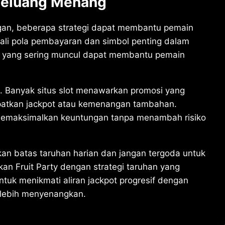
Peluang Menang
gan, beberapa strategi dapat membantu pemain
ali pola pembayaran dan simbol penting dalam
si yang sering muncul dapat membantu pemain
. Banyak situs slot menawarkan promosi yang
atkan jackpot atau kemenangan tambahan.
 memaksimalkan keuntungan tanpa menambah risiko
pkan batas taruhan harian dan jangan tergoda untuk
an Fruit Party dengan strategi taruhan yang
uk menikmati aliran jackpot progresif dengan
g lebih menyenangkan.