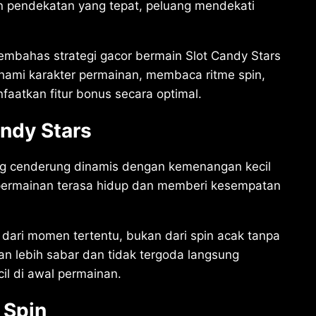
an pendekatan yang tepat, peluang mendekati
mbahas strategi gacor bermain Slot Candy Stars
mahami karakter permainan, membaca ritme spin,
aatkan fitur bonus secara optimal.
ndy Stars
ang cenderung dinamis dengan kemenangan kecil
 permainan terasa hidup dan memberi kesempatan
ari momen tertentu, bukan dari spin acak tanpa
n lebih sabar dan tidak tergoda langsung
l di awal permainan.
 Spin