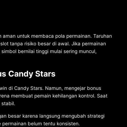
ah aman untuk membaca pola permainan. Taruhan
lot tanpa risiko besar di awal. Jika permainan
simbol bernilai tinggi mulai sering muncul,
s Candy Stars
xwin di Candy Stars. Namun, mengejar bonus
karena membuat pemain kehilangan kontrol. Saat
stabil.
an besar karena langsung mengubah strategi
e permainan belum tentu konsisten.