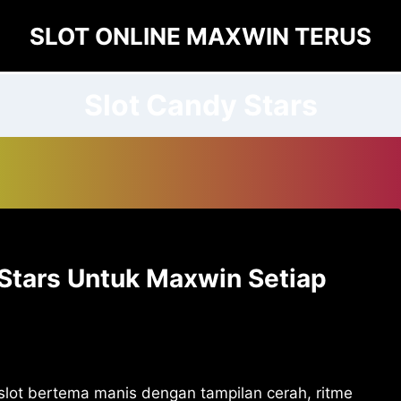
SLOT ONLINE MAXWIN TERUS
Slot Candy Stars
 Stars Untuk Maxwin Setiap
slot bertema manis dengan tampilan cerah, ritme