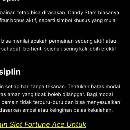
rmainan tetap bisa dirasakan. Candy Stars biasanya
tur bonus aktif, seperti simbol khusus yang mulai
bisa menilai apakah permainan sedang aktif atau
sahabat, berhenti sejenak sering kali lebih efektif
iplin
in setiap hari tanpa tekanan. Tentukan batas modal
tas aman yang tidak boleh dilanggar. Bagi modal
i, pemain tidak terburu-buru dan bisa menyesuaikan
rdasarkan emosi atau keinginan balas kekalahan.
ain Slot Fortune Ace Untuk