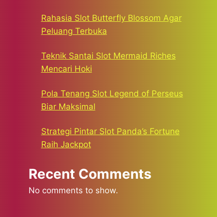
Rahasia Slot Butterfly Blossom Agar
Peluang Terbuka
Teknik Santai Slot Mermaid Riches
Mencari Hoki
Pola Tenang Slot Legend of Perseus
Biar Maksimal
Strategi Pintar Slot Panda’s Fortune
Raih Jackpot
Recent Comments
No comments to show.