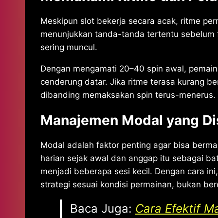
Meskipun slot bekerja secara acak, ritme pe
menunjukkan tanda-tanda tertentu sebelum fi
sering muncul.
Dengan mengamati 20–40 spin awal, pemain 
cenderung datar. Jika ritme terasa kurang ber
dibanding memaksakan spin terus-menerus.
Manajemen Modal yang Dis
Modal adalah faktor penting agar bisa berma
harian sejak awal dan anggap itu sebagai ba
menjadi beberapa sesi kecil. Dengan cara in
strategi sesuai kondisi permainan, bukan be
Baca Juga:
Cara Efektif M