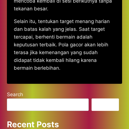
mencoba kembali di sesi berikutnya tanpa
tekanan besar.
Selain itu, tentukan target menang harian
dan batas kalah yang jelas. Saat target
tercapai, berhenti bermain adalah
keputusan terbaik. Pola gacor akan lebih
terasa jika kemenangan yang sudah
didapat tidak kembali hilang karena
bermain berlebihan.
Search
Search
Recent Posts