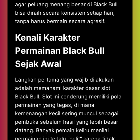
agar peluang menang besar di Black Bull
bisa diraih secara konsisten setiap hari,
tanpa harus bermain secara agresif.
Kenali Karakter
Permainan Black Bull
Sejak Awal
Langkah pertama yang wajib dilakukan
adalah memahami karakter dasar slot
Black Bull. Slot ini cenderung memiliki pola
permainan yang tegas, di mana
kemenangan kecil sering muncul sebagai
pembuka sebelum hasil yang lebih besar
datang. Banyak pemain keliru menilai
permainan ini terlalu “pelit” karena tidak