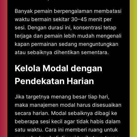
Banyak pemain berpengalaman membatasi
waktu bermain sekitar 30–45 menit per
sesi. Dengan durasi ini, konsentrasi tetap
terjaga dan pemain lebih mudah mengenali
kapan permainan sedang menguntungkan
atau sebaiknya dihentikan sementara.
Kelola Modal dengan
Pendekatan Harian
Jika targetnya menang besar tiap hari,
maka manajemen modal harus disesuaikan
secara harian. Modal sebaiknya dibagi ke
beberapa sesi kecil agar tidak habis dalam
satu waktu. Cara ini memberi ruang untuk