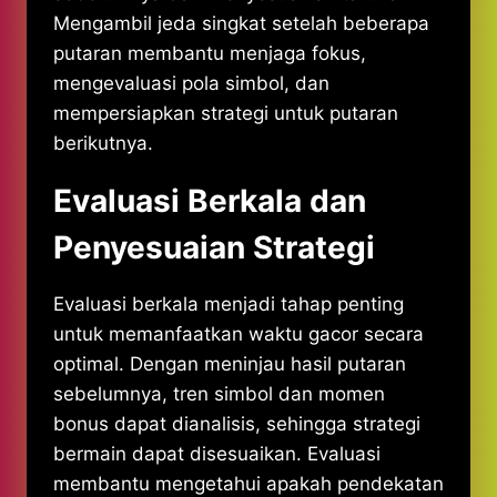
Mengambil jeda singkat setelah beberapa
putaran membantu menjaga fokus,
mengevaluasi pola simbol, dan
mempersiapkan strategi untuk putaran
berikutnya.
Evaluasi Berkala dan
Penyesuaian Strategi
Evaluasi berkala menjadi tahap penting
untuk memanfaatkan waktu gacor secara
optimal. Dengan meninjau hasil putaran
sebelumnya, tren simbol dan momen
bonus dapat dianalisis, sehingga strategi
bermain dapat disesuaikan. Evaluasi
membantu mengetahui apakah pendekatan