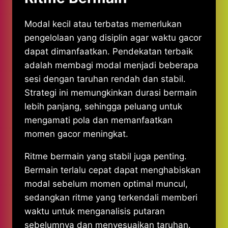
Modal kecil atau terbatas memerlukan
pengelolaan yang disiplin agar waktu gacor
dapat dimanfaatkan. Pendekatan terbaik
adalah membagi modal menjadi beberapa
sesi dengan taruhan rendah dan stabil.
Strategi ini memungkinkan durasi bermain
lebih panjang, sehingga peluang untuk
mengamati pola dan memanfaatkan
momen gacor meningkat.
Ritme bermain yang stabil juga penting.
Bermain terlalu cepat dapat menghabiskan
modal sebelum momen optimal muncul,
sedangkan ritme yang terkendali memberi
waktu untuk menganalisis putaran
sebelumnya dan menyesuaikan taruhan.