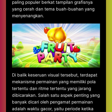
paling populer berkat tampilan grafisnya
yang cerah dan tema buah-buahan yang
menyenangkan.
Di balik keseruan visual tersebut, terdapat
mekanisme permainan yang memiliki pola
tertentu dan ritme tertentu yang jarang
dibicarakan. Salah satu aspek penting yang
banyak dicari oleh pengamat permainan
adalah waktu gacor, yaitu periode ketika