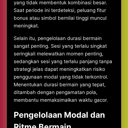
yang tidak membentuk kombinasi besar.
Saat periode ini terdeteksi, peluang fitur
bonus atau simbol bernilai tinggi muncul
meningkat.
Selain itu, pengelolaan durasi bermain
sangat penting. Sesi yang terlalu singkat
seringkali melewatkan momen penting,
sedangkan sesi yang terlalu panjang tanpa
strategi jelas dapat meningkatkan risiko
penggunaan modal yang tidak terkontrol.
Menentukan durasi bermain yang tepat,
ditambah dengan pengamatan pola,
membantu memaksimalkan waktu gacor.
Pengelolaan Modal dan
Ritme Bermain