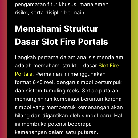
pengamatan fitur khusus, manajemen
risiko, serta disiplin bermain.
Memahami Struktur
Dasar Slot Fire Portals
Langkah pertama dalam analisis mendalam
adalah memahami struktur dasar
Slot Fire
Portals
. Permainan ini menggunakan
format 6×5 reel, dengan simbol bertumpuk
dan sistem tumbling reels. Setiap putaran
memungkinkan kombinasi beruntun karena
simbol yang membentuk kemenangan akan
hilang dan digantikan oleh simbol baru. Hal
ini membuka potensi beberapa
kemenangan dalam satu putaran.