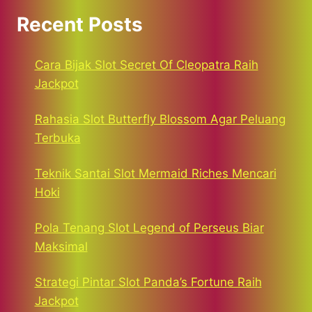
Recent Posts
Cara Bijak Slot Secret Of Cleopatra Raih
Jackpot
Rahasia Slot Butterfly Blossom Agar Peluang
Terbuka
Teknik Santai Slot Mermaid Riches Mencari
Hoki
Pola Tenang Slot Legend of Perseus Biar
Maksimal
Strategi Pintar Slot Panda’s Fortune Raih
Jackpot