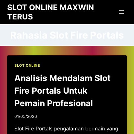
Skip
SLOT ONLINE MAXWIN
to
TERUS
content
Rahasia Slot Fire Portals
SLOT ONLINE
Analisis Mendalam Slot
Fire Portals Untuk
Pemain Profesional
01/05/2026
Slot Fire Portals pengalaman bermain yang