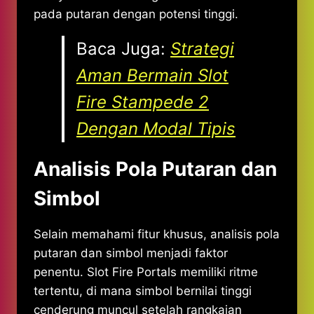
pada putaran dengan potensi tinggi.
Baca Juga:
Strategi
Aman Bermain Slot
Fire Stampede 2
Dengan Modal Tipis
Analisis Pola Putaran dan
Simbol
Selain memahami fitur khusus, analisis pola
putaran dan simbol menjadi faktor
penentu. Slot Fire Portals memiliki ritme
tertentu, di mana simbol bernilai tinggi
cenderung muncul setelah rangkaian