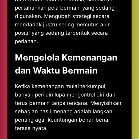
pertahankan pola bermain yang sedang
digunakan. Mengubah strategi secara
mendadak justru sering memutus alur
positif yang sedang terbentuk secara
perlahan.
Mengelola Kemenangan
dan Waktu Bermain
Ketika kemenangan mulai terkumpul,
banyak pemain lupa mengontrol diri dan
terus bermain tanpa rencana. Menyisihkan
sebagian hasil menang adalah langkah
penting agar keuntungan benar-benar
terasa nyata.