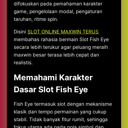
difokuskan pada pemahaman karakter
game, pengelolaan modal, pengaturan
taruhan, ritme spin.
Disini
SLOT ONLINE MAXWIN TERUS
membahas rahasia bermain Slot Fish Eye
secara lebih terukur agar peluang meraih
maxwin besar terasa lebih cepat dan
realistis.
Memahami Karakter
Dasar Slot Fish Eye
Fish Eye termasuk slot dengan mekanisme
klasik dan tempo permainan yang cukup
stabil. Tidak banyak fitur rumit, sehingga
fokus utama ada pada pola simbol dan