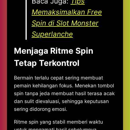
Baca Juga:
Tips
Memaksimalkan Free
Spin di Slot Monster
Superlanche
Menjaga Ritme Spin
Tetap Terkontrol
Bermain terlalu cepat sering membuat
pemain kehilangan fokus. Menekan tombol
spin tanpa jeda membuat hasil terasa acak
dan sulit dievaluasi, sehingga keputusan
sering didorong emosi.
Ritme spin yang stabil memberi waktu
untuk mengamati hasil sebelumnya.