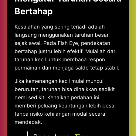
Bertahap
Kesalahan yang sering terjadi adalah
langsung menggunakan taruhan besar
sejak awal. Pada Fish Eye, pendekatan
bertahap justru lebih efektif. Mulailah dari
taruhan kecil untuk membaca respon
permainan dan menjaga saldo tetap stabil.
Jika kemenangan kecil mulai muncul
berurutan, taruhan bisa dinaikkan sedikit
demi sedikit. Kenaikan perlahan ini
memberi peluang keuntungan lebih besar
tanpa risiko kehilangan modal secara
mendadak.