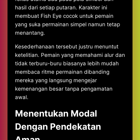
hasil dari setiap putaran. Karakter ini
membuat Fish Eye cocok untuk pemain
yang suka permainan simpel namun tetap
menantang.
Kesederhanaan tersebut justru menuntut
ketelitian. Pemain yang memahami alur dan
tidak terburu-buru biasanya lebih mudah
membaca ritme permainan dibanding
mereka yang langsung mengejar
kemenangan besar tanpa pengamatan
awal.
Menentukan Modal
Dengan Pendekatan
Aman