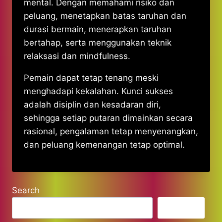
mental. Dengan memahami risiko dan
peluang, menetapkan batas taruhan dan
durasi bermain, menerapkan taruhan
bertahap, serta menggunakan teknik
relaksasi dan mindfulness.
Pemain dapat tetap tenang meski
menghadapi kekalahan. Kunci sukses
adalah disiplin dan kesadaran diri,
sehingga setiap putaran dimainkan secara
rasional, pengalaman tetap menyenangkan,
dan peluang kemenangan tetap optimal.
Search
Search