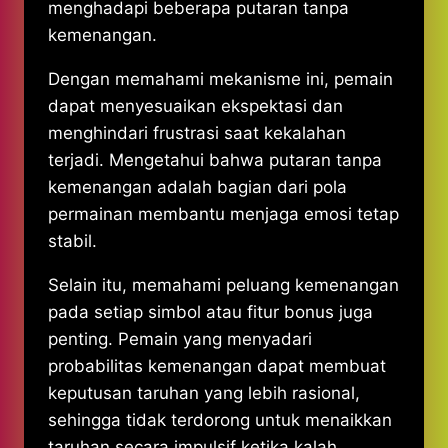
menghadapi beberapa putaran tanpa
kemenangan.
Dengan memahami mekanisme ini, pemain
dapat menyesuaikan ekspektasi dan
menghindari frustrasi saat kekalahan
terjadi. Mengetahui bahwa putaran tanpa
kemenangan adalah bagian dari pola
permainan membantu menjaga emosi tetap
stabil.
Selain itu, memahami peluang kemenangan
pada setiap simbol atau fitur bonus juga
penting. Pemain yang menyadari
probabilitas kemenangan dapat membuat
keputusan taruhan yang lebih rasional,
sehingga tidak terdorong untuk menaikkan
taruhan secara impulsif ketika kalah.