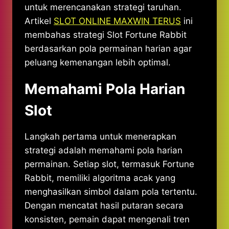
untuk merencanakan strategi taruhan.
Artikel
SLOT ONLINE MAXWIN TERUS
ini
membahas strategi Slot Fortune Rabbit
berdasarkan pola permainan harian agar
peluang kemenangan lebih optimal.
Memahami Pola Harian
Slot
Langkah pertama untuk menerapkan
strategi adalah memahami pola harian
permainan. Setiap slot, termasuk Fortune
Rabbit, memiliki algoritma acak yang
menghasilkan simbol dalam pola tertentu.
Dengan mencatat hasil putaran secara
konsisten, pemain dapat mengenali tren