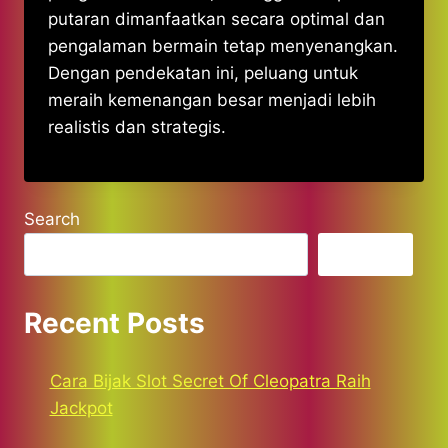
putaran dimanfaatkan secara optimal dan
pengalaman bermain tetap menyenangkan.
Dengan pendekatan ini, peluang untuk
meraih kemenangan besar menjadi lebih
realistis dan strategis.
Search
Search
Recent Posts
Cara Bijak Slot Secret Of Cleopatra Raih
Jackpot