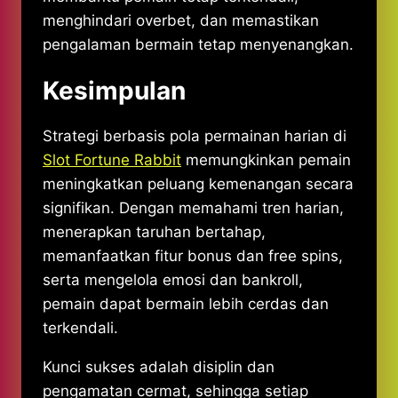
menghindari overbet, dan memastikan
pengalaman bermain tetap menyenangkan.
Kesimpulan
Strategi berbasis pola permainan harian di
Slot Fortune Rabbit
memungkinkan pemain
meningkatkan peluang kemenangan secara
signifikan. Dengan memahami tren harian,
menerapkan taruhan bertahap,
memanfaatkan fitur bonus dan free spins,
serta mengelola emosi dan bankroll,
pemain dapat bermain lebih cerdas dan
terkendali.
Kunci sukses adalah disiplin dan
pengamatan cermat, sehingga setiap