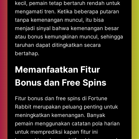
kecil, pemain tetap bertaruh rendah untuk
mengamati tren. Ketika beberapa putaran
tanpa kemenangan muncul, itu bisa
menjadi sinyal bahwa kemenangan besar
atau bonus kemungkinan muncul, sehingga
taruhan dapat ditingkatkan secara
bertahap.
Memanfaatkan Fitur
Bonus dan Free Spins
Fitur bonus dan free spins di Fortune
Rabbit merupakan peluang penting untuk
meningkatkan kemenangan. Banyak
pemain menggunakan catatan pola harian
untuk memprediksi kapan fitur ini