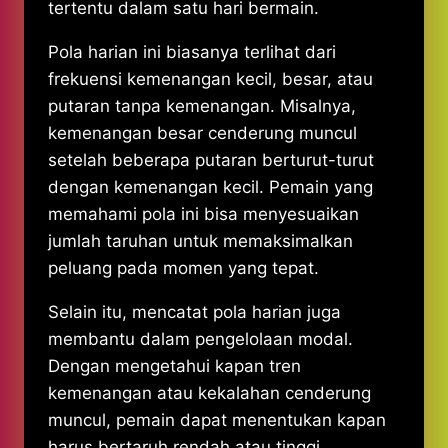
tertentu dalam satu hari bermain.
Pola harian ini biasanya terlihat dari
frekuensi kemenangan kecil, besar, atau
putaran tanpa kemenangan. Misalnya,
kemenangan besar cenderung muncul
setelah beberapa putaran berturut-turut
dengan kemenangan kecil. Pemain yang
memahami pola ini bisa menyesuaikan
jumlah taruhan untuk memaksimalkan
peluang pada momen yang tepat.
Selain itu, mencatat pola harian juga
membantu dalam pengelolaan modal.
Dengan mengetahui kapan tren
kemenangan atau kekalahan cenderung
muncul, pemain dapat menentukan kapan
harus bertaruh rendah atau tinggi,