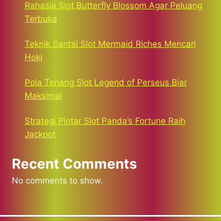
Rahasia Slot Butterfly Blossom Agar Peluang
Terbuka
Teknik Santai Slot Mermaid Riches Mencari
Hoki
Pola Tenang Slot Legend of Perseus Biar
Maksimal
Strategi Pintar Slot Panda’s Fortune Raih
Jackpot
Recent Comments
No comments to show.