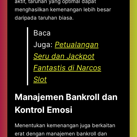
aktif, taruhan yang optimal dapat
menghasilkan kemenangan lebih besar
daripada taruhan biasa.
Baca
Juga:
Petualangan
Seru dan Jackpot
Fantastis di Narcos
Slot
Manajemen Bankroll dan
Kontrol Emosi
Menentukan kemenangan juga berkaitan
erat dengan manajemen bankroll dan