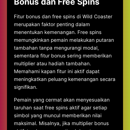
Bonus dan Free Spins
Fitur bonus dan free spins di Wild Coaster
merupakan faktor penting dalam
menentukan kemenangan. Free spins
memungkinkan pemain melakukan putaran
tambahan tanpa mengurangi modal,
sementara fitur bonus sering memberikan
multiplier atau hadiah tambahan.
Memahami kapan fitur ini aktif dapat
meningkatkan peluang kemenangan secara
signifikan.
Pemain yang cermat akan menyesuaikan
taruhan saat free spins aktif agar setiap
simbol yang muncul memberikan nilai
maksimal. Misalnya, jika multiplier bonus