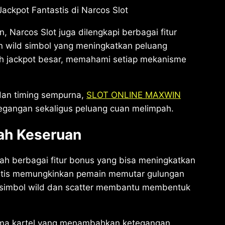
 Narcos Slot juga dilengkapi berbagai fitur
dan wild simbol yang meningkatkan peluang
h jackpot besar, memahami setiap mekanisme
dan timing sempurna,
SLOT ONLINE MAXWIN
egangan sekaligus peluang cuan melimpah.
ah Keseruan
lah berbagai fitur bonus yang bisa meningkatkan
ratis memungkinkan pemain memutar gulungan
 simbol wild dan scatter membantu membentuk
rtema kartel yang menambahkan ketegangan