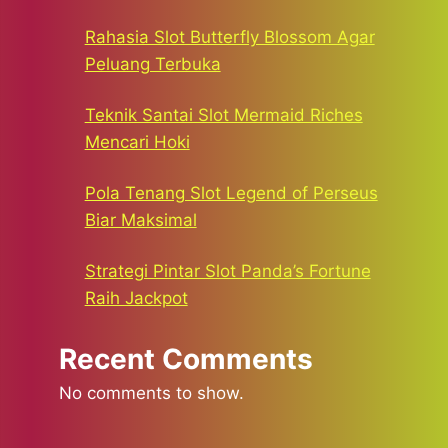
Rahasia Slot Butterfly Blossom Agar
Peluang Terbuka
Teknik Santai Slot Mermaid Riches
Mencari Hoki
Pola Tenang Slot Legend of Perseus
Biar Maksimal
Strategi Pintar Slot Panda’s Fortune
Raih Jackpot
Recent Comments
No comments to show.