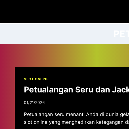
Skip
to
content
PE
SLOT ONLINE
Petualangan Seru dan Jack
01/21/2026
Petualangan seru menanti Anda di dunia gel
slot online yang menghadirkan ketegangan da