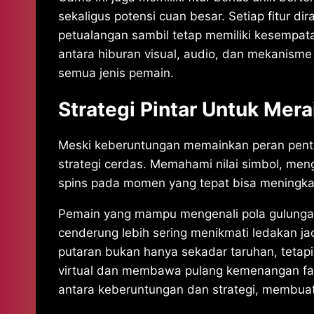
sekaligus potensi cuan besar. Setiap fitur d
petualangan sambil tetap memiliki kesempa
antara hiburan visual, audio, dan mekanism
semua jenis pemain.
Strategi Pintar Untuk Mera
Meski keberuntungan memainkan peran penti
strategi cerdas. Memahami nilai simbol, men
spins pada momen yang tepat bisa meningka
Pemain yang mampu mengenali pola gulunga
cenderung lebih sering menikmati ledakan ja
putaran bukan hanya sekadar taruhan, tetapi
virtual dan membawa pulang kemenangan fa
antara keberuntungan dan strategi, membua