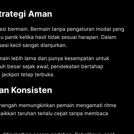
trategi Aman
sesi bermain. Bermain tanpa pengaturan modal yang
 panik ketika hasil tidak sesuai harapan. Dalam
si kecil sangat dianjurkan.
main lebih lama dan punya kesempatan untuk
uh besar sejak awal; pendekatan bertahap
jackpot tetap terbuka.
an Konsisten
menengah memungkinkan pemain mengamati ritme
aikkan taruhan terlalu cepat tanpa membaca