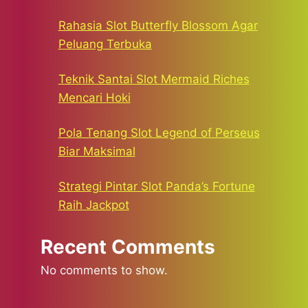
Rahasia Slot Butterfly Blossom Agar
Peluang Terbuka
Teknik Santai Slot Mermaid Riches
Mencari Hoki
Pola Tenang Slot Legend of Perseus
Biar Maksimal
Strategi Pintar Slot Panda’s Fortune
Raih Jackpot
Recent Comments
No comments to show.