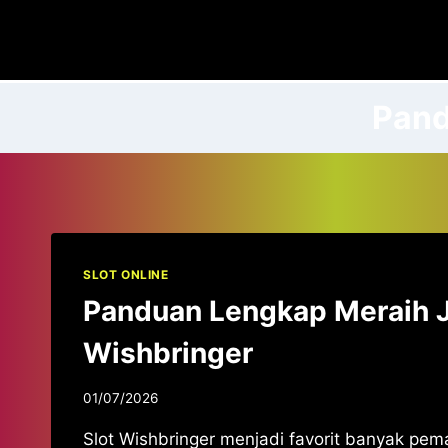
Skip
to
content
Pand
SLOT ONLINE
Panduan Lengkap Meraih J
Wishbringer
01/07/2026
Slot Wishbringer menjadi favorit banyak pem