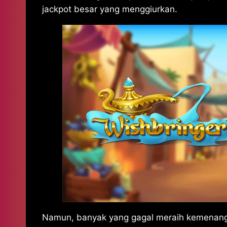
jackpot besar yang menggiurkan.
Namun, banyak yang gagal meraih kemenanga