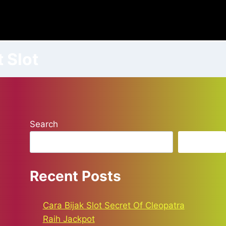
 Slot
Search
Search
Recent Posts
Cara Bijak Slot Secret Of Cleopatra
Raih Jackpot