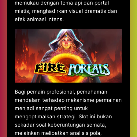
memukau dengan tema api dan portal
mistis, menghadirkan visual dramatis dan
efek animasi intens.
Bagi pemain profesional, pemahaman
mendalam terhadap mekanisme permainan
menjadi sangat penting untuk
mengoptimalkan strategi. Slot ini bukan
sekadar soal keberuntungan semata,
melainkan melibatkan analisis pola,