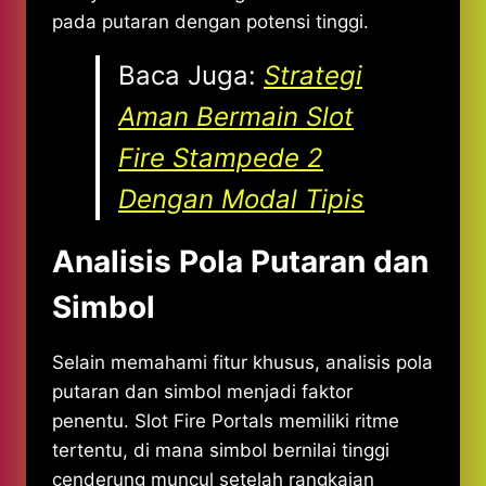
pada putaran dengan potensi tinggi.
Baca Juga:
Strategi
Aman Bermain Slot
Fire Stampede 2
Dengan Modal Tipis
Analisis Pola Putaran dan
Simbol
Selain memahami fitur khusus, analisis pola
putaran dan simbol menjadi faktor
penentu. Slot Fire Portals memiliki ritme
tertentu, di mana simbol bernilai tinggi
cenderung muncul setelah rangkaian