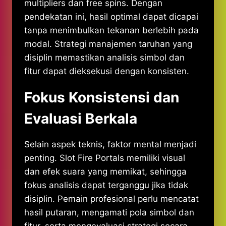
multipliers dan free spins. Dengan
pendekatan ini, hasil optimal dapat dicapai
tanpa menimbulkan tekanan berlebih pada
modal. Strategi manajemen taruhan yang
disiplin memastikan analisis simbol dan
fitur dapat dieksekusi dengan konsisten.
Fokus Konsistensi dan
Evaluasi Berkala
Selain aspek teknis, faktor mental menjadi
penting. Slot Fire Portals memiliki visual
dan efek suara yang memikat, sehingga
fokus analisis dapat terganggu jika tidak
disiplin. Pemain profesional perlu mencatat
hasil putaran, mengamati pola simbol dan