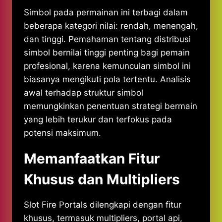
Simbol pada permainan ini terbagi dalam
beberapa kategori nilai: rendah, menengah,
dan tinggi. Pemahaman tentang distribusi
simbol bernilai tinggi penting bagi pemain
profesional, karena kemunculan simbol ini
biasanya mengikuti pola tertentu. Analisis
awal terhadap struktur simbol
memungkinkan penentuan strategi bermain
yang lebih terukur dan terfokus pada
potensi maksimum.
Memanfaatkan Fitur
Khusus dan Multipliers
Slot Fire Portals dilengkapi dengan fitur
khusus, termasuk multipliers, portal api,