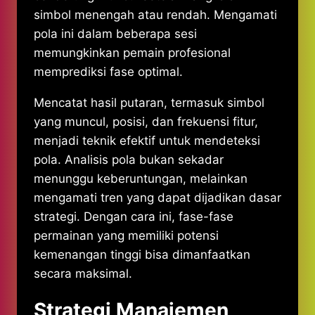
simbol menengah atau rendah. Mengamati
pola ini dalam beberapa sesi
memungkinkan pemain profesional
memprediksi fase optimal.
Mencatat hasil putaran, termasuk simbol
yang muncul, posisi, dan frekuensi fitur,
menjadi teknik efektif untuk mendeteksi
pola. Analisis pola bukan sekadar
menunggu keberuntungan, melainkan
mengamati tren yang dapat dijadikan dasar
strategi. Dengan cara ini, fase-fase
permainan yang memiliki potensi
kemenangan tinggi bisa dimanfaatkan
secara maksimal.
Strategi Manajemen