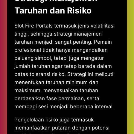
Taruhan dan Risiko
Slot Fire Portals termasuk jenis volatilitas
tinggi, sehingga strategi manajemen
taruhan menjadi sangat penting. Pemain
profesional tidak hanya mengandalkan
peluang simbol, tetapi juga mengatur
jumlah taruhan agar tetap berada dalam
batas toleransi risiko. Strategi ini meliputi
menentukan taruhan minimum dan
maksimum, menyesuaikan taruhan
berdasarkan fase permainan, serta
membagi sesi menjadi beberapa interval.
Pengelolaan risiko juga termasuk
memanfaatkan putaran dengan potensi