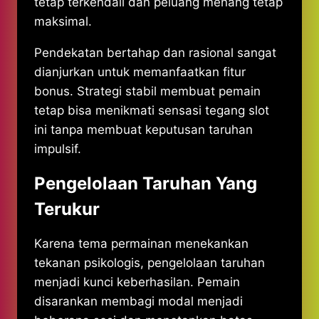
tetap terkendali dan peluang menang tetap
maksimal.
Pendekatan bertahap dan rasional sangat
dianjurkan untuk memanfaatkan fitur
bonus. Strategi stabil membuat pemain
tetap bisa menikmati sensasi tegang slot
ini tanpa membuat keputusan taruhan
impulsif.
Pengelolaan Taruhan Yang
Terukur
Karena tema permainan menekankan
tekanan psikologis, pengelolaan taruhan
menjadi kunci keberhasilan. Pemain
disarankan membagi modal menjadi