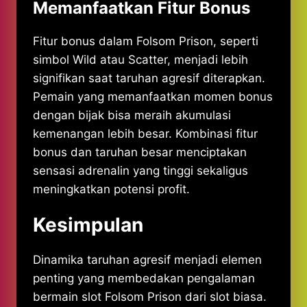
Memanfaatkan Fitur Bonus
Fitur bonus dalam Folsom Prison, seperti
simbol Wild atau Scatter, menjadi lebih
signifikan saat taruhan agresif diterapkan.
Pemain yang memanfaatkan momen bonus
dengan bijak bisa meraih akumulasi
kemenangan lebih besar. Kombinasi fitur
bonus dan taruhan besar menciptakan
sensasi adrenalin yang tinggi sekaligus
meningkatkan potensi profit.
Kesimpulan
Dinamika taruhan agresif menjadi elemen
penting yang membedakan pengalaman
bermain slot Folsom Prison dari slot biasa.