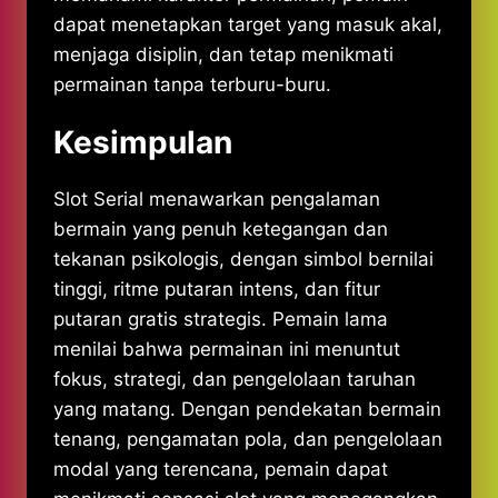
dapat menetapkan target yang masuk akal,
menjaga disiplin, dan tetap menikmati
permainan tanpa terburu-buru.
Kesimpulan
Slot Serial menawarkan pengalaman
bermain yang penuh ketegangan dan
tekanan psikologis, dengan simbol bernilai
tinggi, ritme putaran intens, dan fitur
putaran gratis strategis. Pemain lama
menilai bahwa permainan ini menuntut
fokus, strategi, dan pengelolaan taruhan
yang matang. Dengan pendekatan bermain
tenang, pengamatan pola, dan pengelolaan
modal yang terencana, pemain dapat