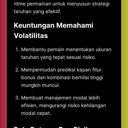
ritme permainan untuk menyusun strategi
taruhan yang efektif.
Keuntungan Memahami
Volatilitas
Membantu pemain menentukan ukuran
taruhan yang tepat sesuai risiko.
Mempermudah prediksi kapan fitur
bonus dan kombinasi bernilai tinggi
mungkin muncul.
Membuat manajemen modal lebih
efisien, mengurangi risiko kehilangan
modal cepat.