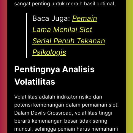
sangat penting untuk meraih hasil optimal.
Baca Juga:
Pemain
Lama Menilai Slot
Serial Penuh Tekanan
Psikologis
Pentingnya Analisis
Volatilitas
Volatilitas adalah indikator risiko dan
potensi kemenangan dalam permainan slot.
Dalam Devil’s Crossroad, volatilitas tinggi
berarti kemenangan besar tidak sering
muncul, sehingga pemain harus memahami