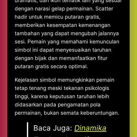
dramatis, dan ikon tematik lain yang sesuai
dengan narasi gelap permainan. Scatter
hadir untuk memicu putaran gratis,
memberikan kesempatan kemenangan
tambahan yang dapat mengubah jalannya
sesi. Pemain yang memahami kemunculan
simbol ini dapat menyesuaikan taruhan
dengan bijak dan memanfaatkan fitur
putaran gratis secara optimal.
Kejelasan simbol memungkinkan pemain
tetap tenang meski tekanan psikologis
tinggi, karena keputusan taruhan lebih
didasarkan pada pengamatan pola
permainan, bukan semata keberuntungan.
Baca Juga:
Dinamika