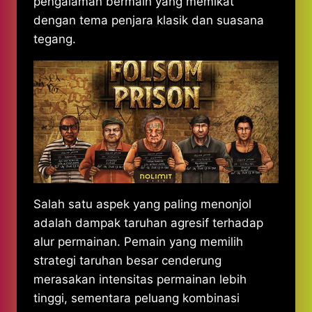
pengalaman bermain yang memikat
dengan tema penjara klasik dan suasana
tegang.
Salah satu aspek yang paling menonjol
adalah dampak taruhan agresif terhadap
alur permainan. Pemain yang memilih
strategi taruhan besar cenderung
merasakan intensitas permainan lebih
tinggi, sementara peluang kombinasi