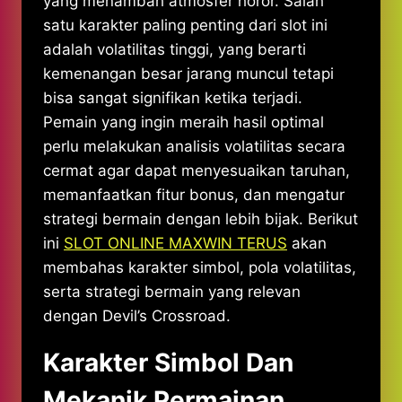
yang menambah atmosfer horor. Salah
satu karakter paling penting dari slot ini
adalah volatilitas tinggi, yang berarti
kemenangan besar jarang muncul tetapi
bisa sangat signifikan ketika terjadi.
Pemain yang ingin meraih hasil optimal
perlu melakukan analisis volatilitas secara
cermat agar dapat menyesuaikan taruhan,
memanfaatkan fitur bonus, dan mengatur
strategi bermain dengan lebih bijak. Berikut
ini
SLOT ONLINE MAXWIN TERUS
akan
membahas karakter simbol, pola volatilitas,
serta strategi bermain yang relevan
dengan Devil’s Crossroad.
Karakter Simbol Dan
Mekanik Permainan