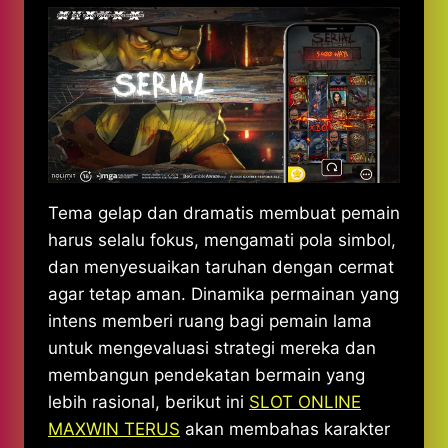
Tema gelap dan dramatis membuat pemain
harus selalu fokus, mengamati pola simbol,
dan menyesuaikan taruhan dengan cermat
agar tetap aman. Dinamika permainan yang
intens memberi ruang bagi pemain lama
untuk mengevaluasi strategi mereka dan
membangun pendekatan bermain yang
lebih rasional, berikut ini
SLOT ONLINE
MAXWIN TERUS
akan membahas karakter