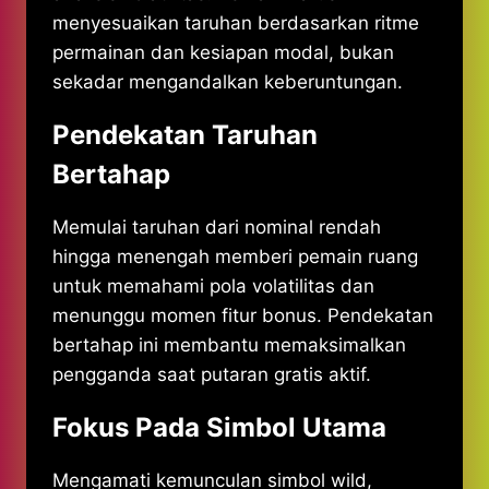
menyesuaikan taruhan berdasarkan ritme
permainan dan kesiapan modal, bukan
sekadar mengandalkan keberuntungan.
Pendekatan Taruhan
Bertahap
Memulai taruhan dari nominal rendah
hingga menengah memberi pemain ruang
untuk memahami pola volatilitas dan
menunggu momen fitur bonus. Pendekatan
bertahap ini membantu memaksimalkan
pengganda saat putaran gratis aktif.
Fokus Pada Simbol Utama
Mengamati kemunculan simbol wild,