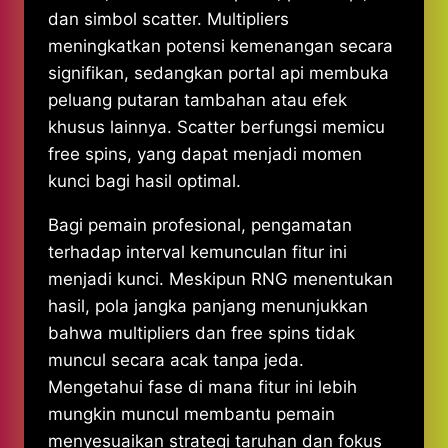
dan simbol scatter. Multipliers
meningkatkan potensi kemenangan secara
signifikan, sedangkan portal api membuka
peluang putaran tambahan atau efek
khusus lainnya. Scatter berfungsi memicu
free spins, yang dapat menjadi momen
kunci bagi hasil optimal.
Bagi pemain profesional, pengamatan
terhadap interval kemunculan fitur ini
menjadi kunci. Meskipun RNG menentukan
hasil, pola jangka panjang menunjukkan
bahwa multipliers dan free spins tidak
muncul secara acak tanpa jeda.
Mengetahui fase di mana fitur ini lebih
mungkin muncul membantu pemain
menyesuaikan strategi taruhan dan fokus