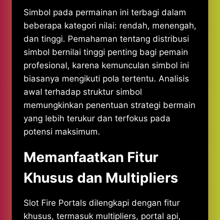
Simbol pada permainan ini terbagi dalam
beberapa kategori nilai: rendah, menengah,
dan tinggi. Pemahaman tentang distribusi
simbol bernilai tinggi penting bagi pemain
profesional, karena kemunculan simbol ini
biasanya mengikuti pola tertentu. Analisis
awal terhadap struktur simbol
memungkinkan penentuan strategi bermain
yang lebih terukur dan terfokus pada
potensi maksimum.
Memanfaatkan Fitur
Khusus dan Multipliers
Slot Fire Portals dilengkapi dengan fitur
khusus, termasuk multipliers, portal api,