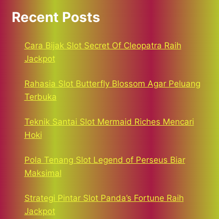
Recent Posts
Cara Bijak Slot Secret Of Cleopatra Raih
Jackpot
Rahasia Slot Butterfly Blossom Agar Peluang
Terbuka
Teknik Santai Slot Mermaid Riches Mencari
Hoki
Pola Tenang Slot Legend of Perseus Biar
Maksimal
Strategi Pintar Slot Panda’s Fortune Raih
Jackpot