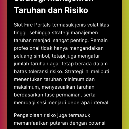
Taruhan dan Risiko
Slot Fire Portals termasuk jenis volatilitas
tinggi, sehingga strategi manajemen
taruhan menjadi sangat penting. Pemain
profesional tidak hanya mengandalkan
peluang simbol, tetapi juga mengatur
jumlah taruhan agar tetap berada dalam
batas toleransi risiko. Strategi ini meliputi
menentukan taruhan minimum dan
maksimum, menyesuaikan taruhan
berdasarkan fase permainan, serta
membagi sesi menjadi beberapa interval.
Pengelolaan risiko juga termasuk
memanfaatkan putaran dengan potensi