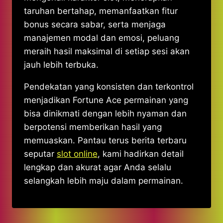
taruhan bertahap, memanfaatkan fitur
bonus secara sabar, serta menjaga
manajemen modal dan emosi, peluang
meraih hasil maksimal di setiap sesi akan
jauh lebih terbuka.
Pendekatan yang konsisten dan terkontrol
menjadikan Fortune Ace permainan yang
bisa dinikmati dengan lebih nyaman dan
berpotensi memberikan hasil yang
memuaskan. Pantau terus berita terbaru
seputar
slot online
, kami hadirkan detail
lengkap dan akurat agar Anda selalu
selangkah lebih maju dalam permainan.