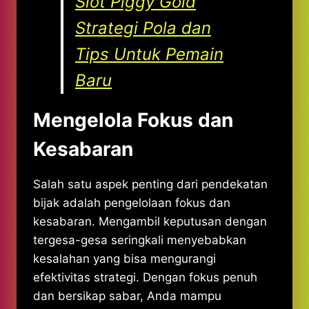
Slot Piggy Gold
Strategi Pola dan
Tips Untuk Pemain
Baru
Mengelola Fokus dan
Kesabaran
Salah satu aspek penting dari pendekatan
bijak adalah pengelolaan fokus dan
kesabaran. Mengambil keputusan dengan
tergesa-gesa seringkali menyebabkan
kesalahan yang bisa mengurangi
efektivitas strategi. Dengan fokus penuh
dan bersikap sabar, Anda mampu