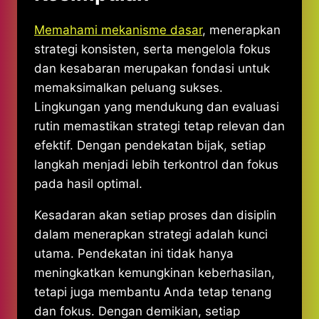
Memahami mekanisme dasar
, menerapkan
strategi konsisten, serta mengelola fokus
dan kesabaran merupakan fondasi untuk
memaksimalkan peluang sukses.
Lingkungan yang mendukung dan evaluasi
rutin memastikan strategi tetap relevan dan
efektif. Dengan pendekatan bijak, setiap
langkah menjadi lebih terkontrol dan fokus
pada hasil optimal.
Kesadaran akan setiap proses dan disiplin
dalam menerapkan strategi adalah kunci
utama. Pendekatan ini tidak hanya
meningkatkan kemungkinan keberhasilan,
tetapi juga membantu Anda tetap tenang
dan fokus. Dengan demikian, setiap