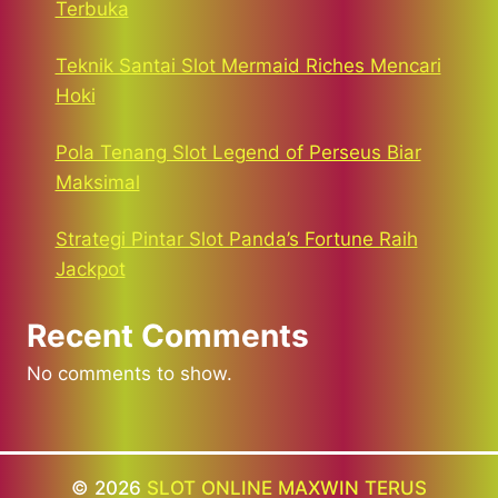
Terbuka
Teknik Santai Slot Mermaid Riches Mencari
Hoki
Pola Tenang Slot Legend of Perseus Biar
Maksimal
Strategi Pintar Slot Panda’s Fortune Raih
Jackpot
Recent Comments
No comments to show.
© 2026
SLOT ONLINE MAXWIN TERUS